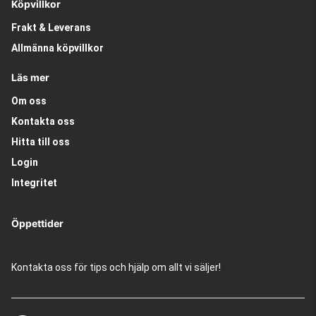
Köpvillkor
Frakt & Leverans
Allmänna köpvillkor
Läs mer
Om oss
Kontakta oss
Hitta till oss
Login
Integritet
Öppettider
Kontakta oss för tips och hjälp om allt vi säljer!