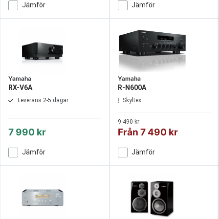
Jämför
Jämför
Yamaha
Yamaha
RX-V6A
R-N600A
Leverans 2-5 dagar
Skyltex
9 490 kr
7 990 kr
Från
7 490 kr
Jämför
Jämför