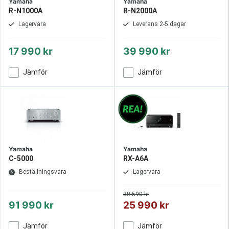
Yamaha
Yamaha
R-N1000A
R-N2000A
Lagervara
Leverans 2-5 dagar
17 990 kr
39 990 kr
Jämför
Jämför
Yamaha
Yamaha
C-5000
RX-A6A
Beställningsvara
Lagervara
30 590 kr
91 990 kr
25 990 kr
Jämför
Jämför