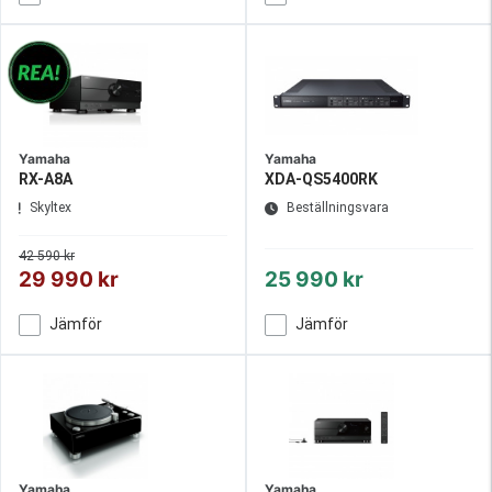
Yamaha
Yamaha
RX-A8A
XDA-QS5400RK
Skyltex
Beställningsvara
42 590 kr
29 990 kr
25 990 kr
Jämför
Jämför
Yamaha
Yamaha