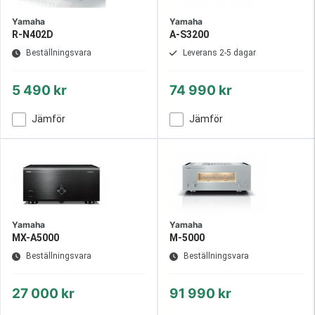
Yamaha
Yamaha
R-N402D
A-S3200
Beställningsvara
Leverans 2-5 dagar
5 490 kr
74 990 kr
Jämför
Jämför
Yamaha
Yamaha
MX-A5000
M-5000
Beställningsvara
Beställningsvara
27 000 kr
91 990 kr