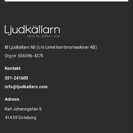
© Ljudkällarn AB (c/o Linné kontorsmaskiner AB)
Org nr: 556596-4375
Kontakt
031-241600
info@ljudkallarn.com
Adress
Karl Johansgatan 5
414 59 Göteborg