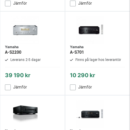
Jämför
Jämför
Yamaha
Yamaha
A-S2200
A-S701
Leverans 2-5 dagar
Finns på lager hos leverantör
39 190 kr
10 290 kr
Jämför
Jämför