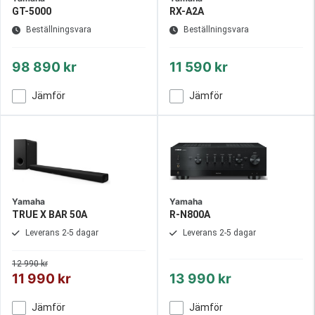
GT-5000
RX-A2A
Beställningsvara
Beställningsvara
98 890 kr
11 590 kr
Jämför
Jämför
Yamaha
Yamaha
TRUE X BAR 50A
R-N800A
Leverans 2-5 dagar
Leverans 2-5 dagar
12 990 kr
11 990 kr
13 990 kr
Jämför
Jämför