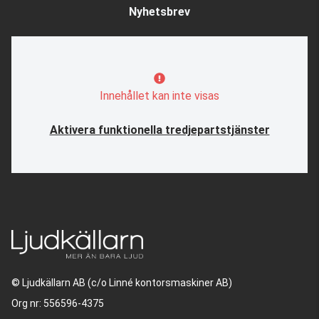
Nyhetsbrev
Innehållet kan inte visas
Aktivera funktionella tredjepartstjänster
© Ljudkällarn AB (c/o Linné kontorsmaskiner AB)
Org nr: 556596-4375