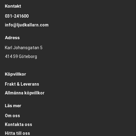
Kontakt
031-241600
info@ljudkallarn.com
Adress
Karl Johansgatan 5
414 59 Göteborg
Köpvillkor
Frakt & Leverans
Allmänna köpvillkor
Läs mer
Om oss
Kontakta oss
Hitta till oss