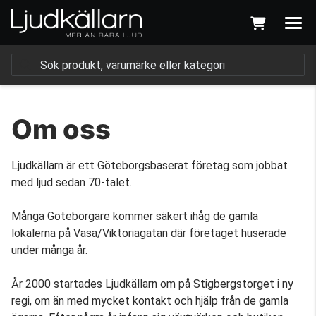
Om oss
Ljudkällarn är ett Göteborgsbaserat företag som jobbat
med ljud sedan 70-talet.
Många Göteborgare kommer säkert ihåg de gamla
lokalerna på Vasa/Viktoriagatan där företaget huserade
under många år.
År 2000 startades Ljudkällarn om på Stigbergstorget i ny
regi, om än med mycket kontakt och hjälp från de gamla