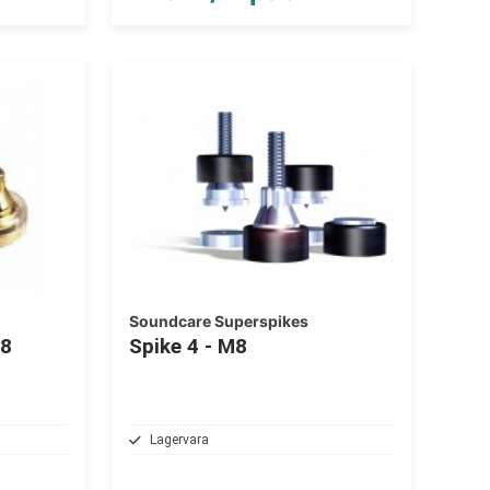
Soundcare Superspikes
M8
Spike 4 - M8
Lagervara