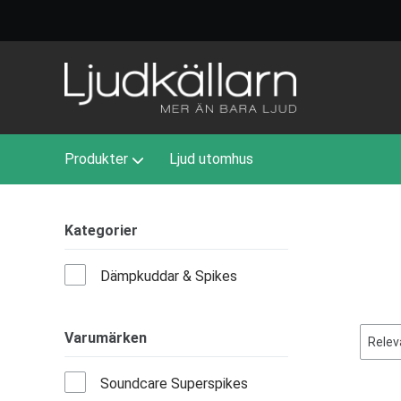
Produkter
Ljud utomhus
Kategorier
Dämpkuddar & Spikes
Varumärken
Soundcare Superspikes