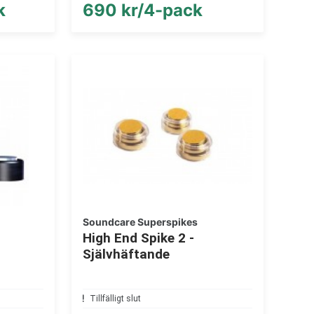
k
690 kr/4-pack
Soundcare Superspikes
High End Spike 2 -
Självhäftande
Tillfälligt slut