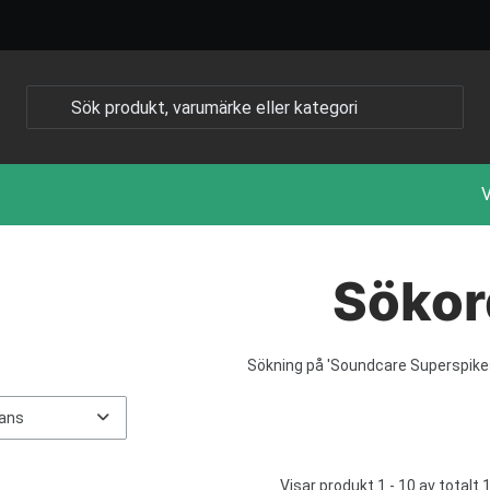
V
Sökor
Sökning på
'Soundcare Superspike
Visar produkt 1 - 10 av totalt 