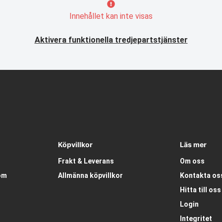
Innehållet kan inte visas
Aktivera funktionella tredjepartstjänster
Köpvillkor
Läs mer
Frakt & Leverans
Om oss
om
Allmänna köpvillkor
Kontakta os
Hitta till oss
Login
Integritet