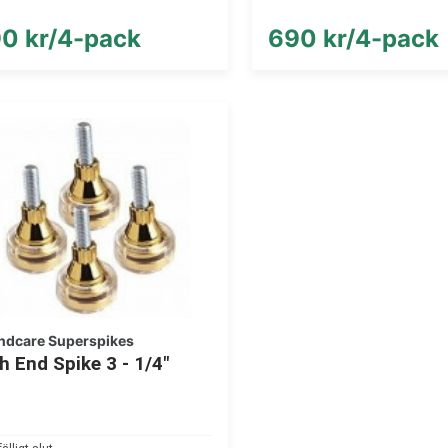
0 kr/4-pack
690 kr/4-pack
ndcare Superspikes
h End Spike 3 - 1/4"