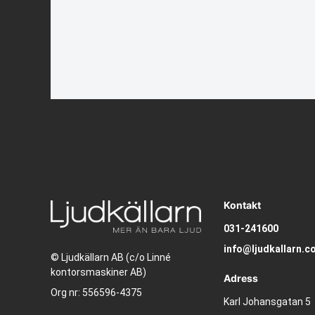
Kontakt
031-241600
info@ljudkallarn.c
© Ljudkällarn AB (c/o Linné
kontorsmaskiner AB)
Adress
Org nr: 556596-4375
Karl Johansgatan 5