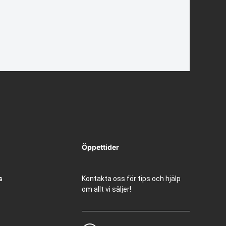
Öppettider
s
Kontakta oss för tips och hjälp
om allt vi säljer!