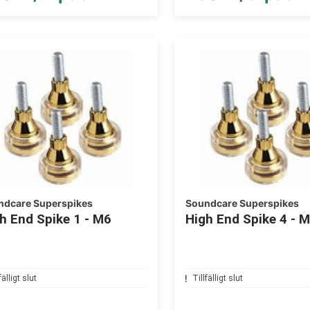
ndcare Superspikes
Soundcare Superspikes
h End Spike 1 - M6
High End Spike 4 - 
fälligt slut
Tillfälligt slut