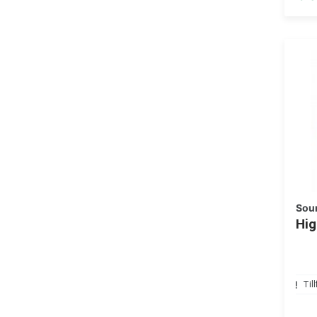
Sou
Hig
Till