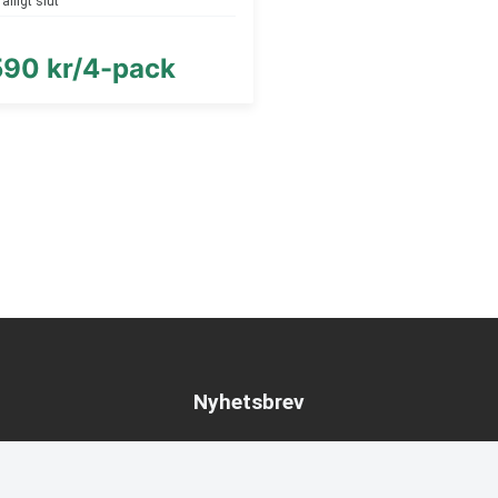
fälligt slut
590 kr/4-pack
Nyhetsbrev