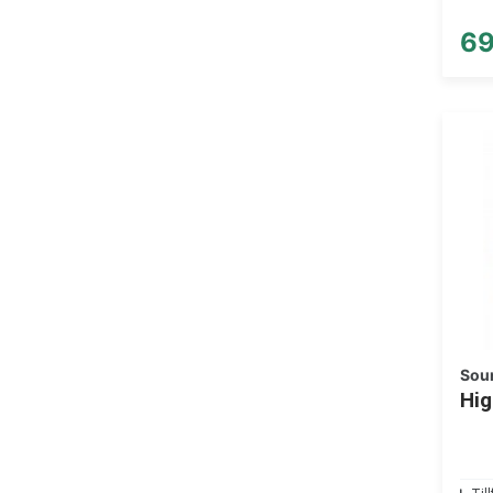
69
Sou
Hig