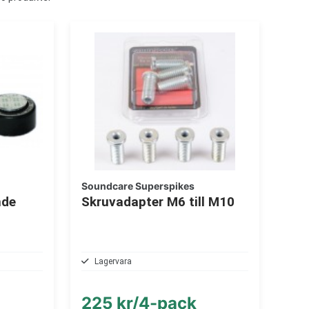
Soundcare Superspikes
nde
Skruvadapter M6 till M10
Lagervara
225 kr/4-pack