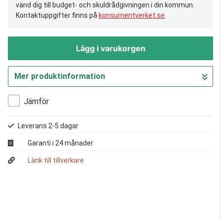
vänd dig till budget- och skuldrådgivningen i din kommun.
Kontaktuppgifter finns på
konsumentverket.se
.
Lägg i varukorgen
Mer produktinformation
Gå till kassan
Jämför
Leverans 2-5 dagar
Garanti i 24 månader
Länk till tillverkare