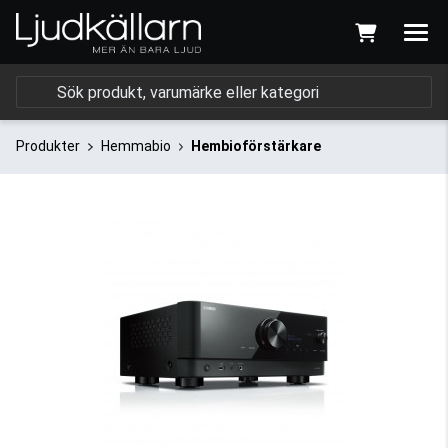
Produkter
Hemmabio
Hembioförstärkare