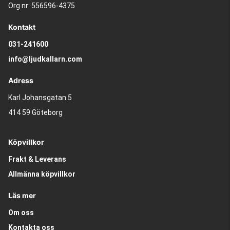
Org nr: 556596-4375
Kontakt
031-241600
info@ljudkallarn.com
Adress
Karl Johansgatan 5
414 59 Göteborg
Köpvillkor
Frakt & Leverans
Allmänna köpvillkor
Läs mer
Om oss
Kontakta oss