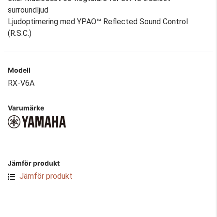
surroundljud
Ljudoptimering med YPAO™ Reflected Sound Control
(R.S.C.)
Modell
RX-V6A
Varumärke
Jämför produkt
Jämför produkt