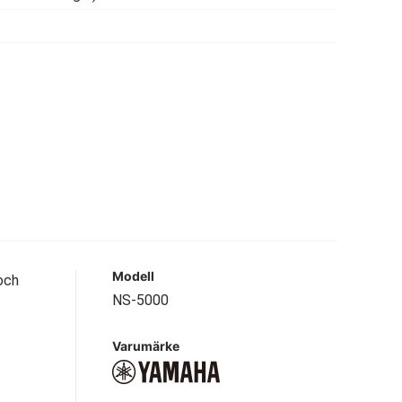
Modell
och
NS-5000
Varumärke