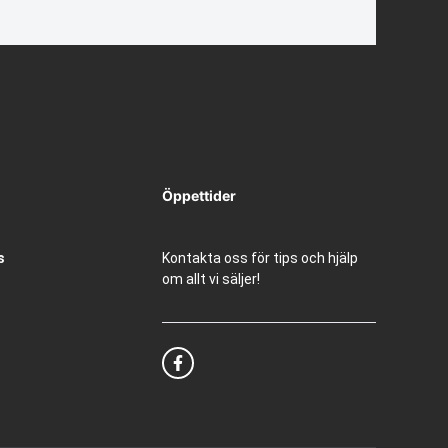
Öppettider
s
Kontakta oss för tips och hjälp
om allt vi säljer!