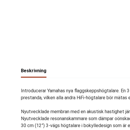
Beskrivning
Introducerar Yamahas nya flaggskeppshögtalare. En 3-
prestanda, vilken alla andra HiFi-högtalare bör mätas e
Nyutvecklade membran med en akustisk hastighet jäm
Nyutvecklade resonanskammare som dämpar oönskade 
30 cm (12”) 3-vägs högtalare i bokylledesign som är