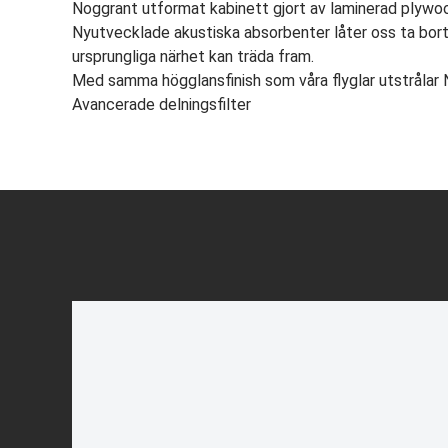
Noggrant utformat kabinett gjort av laminerad plywoo
Nyutvecklade akustiska absorbenter låter oss ta bort
ursprungliga närhet kan träda fram.
Med samma högglansfinish som våra flyglar utstrålar 
Avancerade delningsfilter