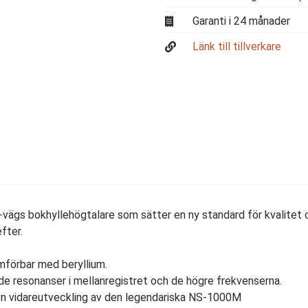
Garanti i 24 månader
Länk till tillverkare
vägs bokhyllehögtalare som sätter en ny standard för kvalitet 
fter.
förbar med beryllium.
resonanser i mellanregistret och de högre frekvenserna.
 en vidareutveckling av den legendariska NS-1000M