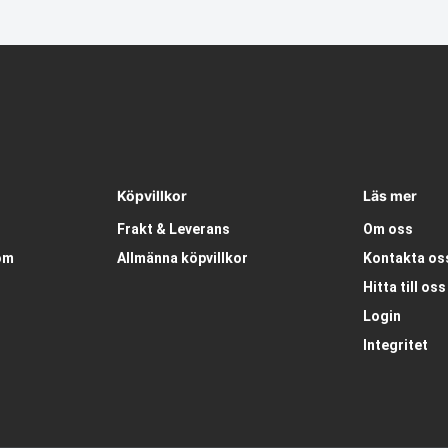
Köpvillkor
Läs mer
Frakt & Leverans
Om oss
om
Allmänna köpvillkor
Kontakta os
Hitta till oss
Login
Integritet