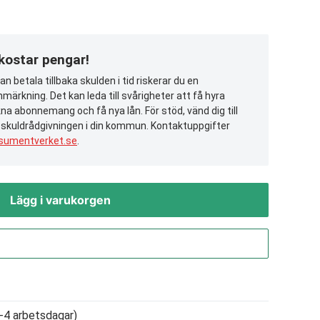
 kostar pengar!
n betala tillbaka skulden i tid riskerar du en
märkning. Det kan leda till svårigheter att få hyra
na abonnemang och få nya lån. För stöd, vänd dig till
 skuldrådgivningen i din kommun. Kontaktuppgifter
sumentverket.se
.
Lägg i varukorgen
Gå till kassan
-4 arbetsdagar)