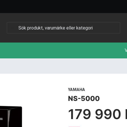
V
YAMAHA
NS-5000
179 990 