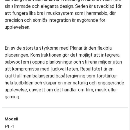
sin slimmade och eleganta design. Serien är utvecklad för
att fungera lika bra i musiksystem som i hemmabio, där
precision och sömlös integration är avgörande för
upplevelsen.
En av de största styrkorna med Planar är den flexibla
placeringen. Konstruktionen gör det möjligt att integrera
subwoofern i öppna planlösningar och stilrena miljöer utan
att kompromissa med ljudkvaliteten. Resultatet är en
kraftfull men balanserad basåtergivning som förstärker
hela ljudbilden och skapar en mer naturlig och engagerande
upplevelse, oavsett om det handlar om film, musik eller
gaming.
Modell
PL-1