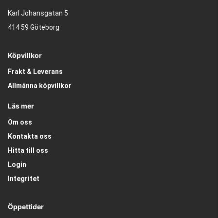
Karl Johansgatan 5
414 59 Göteborg
Köpvillkor
Frakt & Leverans
Allmänna köpvillkor
Läs mer
Om oss
Kontakta oss
Hitta till oss
Login
Integritet
Öppettider