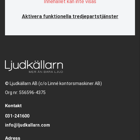
Innehållet kan inte visas
Aktivera funktionella tredjepartstjänster
© Ljudkällarn AB (c/o Linné kontorsmaskiner AB)
Org nr: 556596-4375
Kontakt
031-241600
info@ljudkallarn.com
Adress