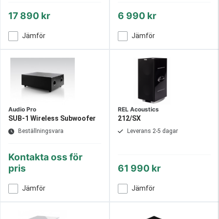
17 890 kr
6 990 kr
Jämför
Jämför
Audio Pro
REL Acoustics
SUB-1 Wireless Subwoofer
212/SX
Beställningsvara
Leverans 2-5 dagar
Kontakta oss för
pris
61 990 kr
Jämför
Jämför