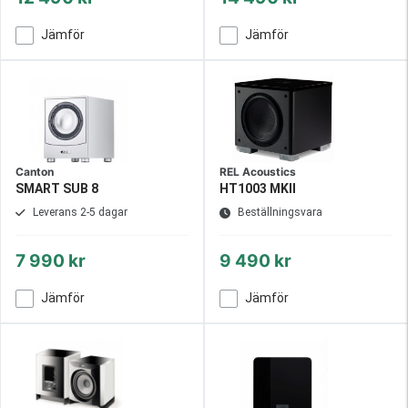
Jämför
Jämför
Canton
REL Acoustics
SMART SUB 8
HT1003 MKII
Leverans 2-5 dagar
Beställningsvara
7 990 kr
9 490 kr
Jämför
Jämför