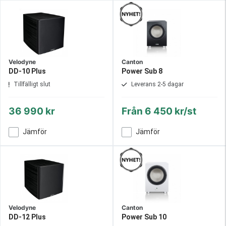
Velodyne
Canton
DD-10 Plus
Power Sub 8
Tillfälligt slut
Leverans 2-5 dagar
36 990 kr
Från
6 450 kr/st
Jämför
Jämför
Velodyne
Canton
DD-12 Plus
Power Sub 10