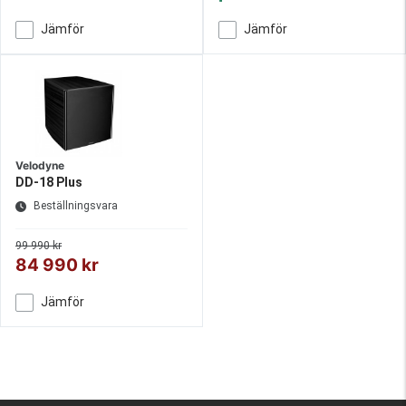
Jämför
Jämför
Velodyne
DD-18 Plus
Beställningsvara
99 990 kr
84 990 kr
Jämför