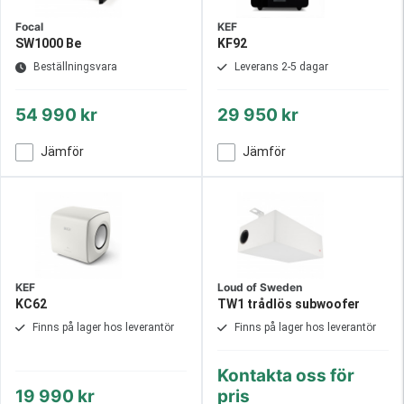
Focal
KEF
SW1000 Be
KF92
Beställningsvara
Leverans 2-5 dagar
54 990 kr
29 950 kr
Jämför
Jämför
KEF
Loud of Sweden
KC62
TW1 trådlös subwoofer
Finns på lager hos leverantör
Finns på lager hos leverantör
Kontakta oss för
19 990 kr
pris