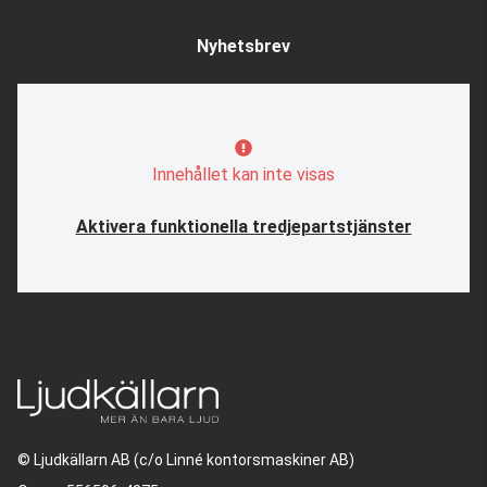
Nyhetsbrev
Innehållet kan inte visas
Aktivera funktionella tredjepartstjänster
© Ljudkällarn AB (c/o Linné kontorsmaskiner AB)