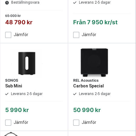
Beställningsvara
Leverans 2-5 dagar
65 000 kr
48 790 kr
Från
7 950 kr/st
Jämför
Jämför
SONOS
REL Acoustics
Sub Mini
Carbon Special
Leverans 2-5 dagar
Leverans 2-5 dagar
5 990 kr
50 990 kr
Jämför
Jämför