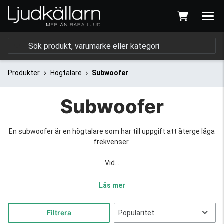
Produkter
Högtalare
Subwoofer
Subwoofer
En subwoofer är en högtalare som har till uppgift att återge låga
frekvenser.
Vid...
Läs mer
Filtrera