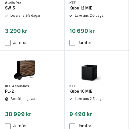
Audio Pro
KEF
SW-5
Kube 12 MIE
Leverans 2-5 dagar
Leverans 2-5 dagar
3 290 kr
10 690 kr
Jämför
Jämför
REL Acoustics
KEF
PL-2
Kube 10 MIE
Beställningsvara
Leverans 2-5 dagar
38 999 kr
9 490 kr
Jämför
Jämför