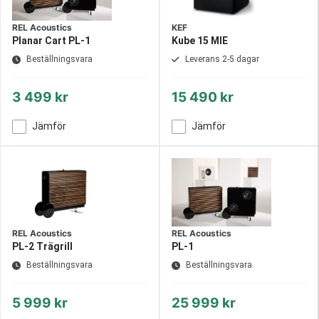
REL Acoustics
KEF
Planar Cart PL-1
Kube 15 MIE
Beställningsvara
Leverans 2-5 dagar
3 499 kr
15 490 kr
Jämför
Jämför
REL Acoustics
REL Acoustics
PL-2 Trägrill
PL-1
Beställningsvara
Beställningsvara
5 999 kr
25 999 kr