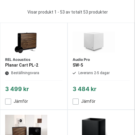
Visar produkt 1 - 53 av totalt 53 produkter
REL Acoustics
Audio Pro
Planar Cart PL-2
SW-5
Beställningsvara
Leverans 2-5 dagar
3 499 kr
3 484 kr
Jämför
Jämför