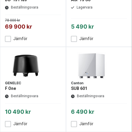
Beställningsvara
Lagervara
78 000 kr
69 900 kr
5 490 kr
Jämför
Jämför
GENELEC
Canton
F One
SUB 601
Beställningsvara
Beställningsvara
10 490 kr
6 490 kr
Jämför
Jämför