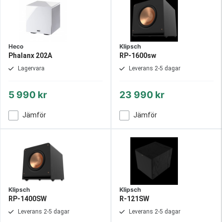
Heco
Klipsch
Phalanx 202A
RP-1600sw
Lagervara
Leverans 2-5 dagar
5 990 kr
23 990 kr
Jämför
Jämför
Klipsch
Klipsch
RP-1400SW
R-121SW
Leverans 2-5 dagar
Leverans 2-5 dagar