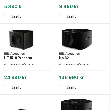
5 890 kr
9 490 kr
Jämför
Jämför
REL Acoustics
REL Acoustics
HT1510 Predator
No.32
Leverans 2-5 dagar
Leverans 2-5 dagar
24 990 kr
136 990 kr
Jämför
Jämför