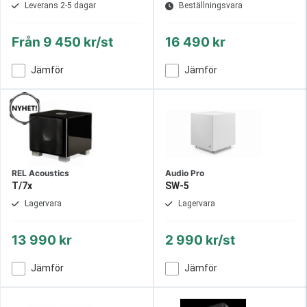
Leverans 2-5 dagar
Beställningsvara
Från
9 450 kr/st
16 490 kr
Jämför
Jämför
REL Acoustics
Audio Pro
T/7x
SW-5
Lagervara
Lagervara
13 990 kr
2 990 kr/st
Jämför
Jämför