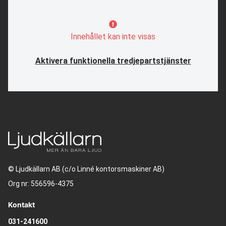
Innehållet kan inte visas
Aktivera funktionella tredjepartstjänster
© Ljudkällarn AB (c/o Linné kontorsmaskiner AB)
Org nr: 556596-4375
Kontakt
031-241600