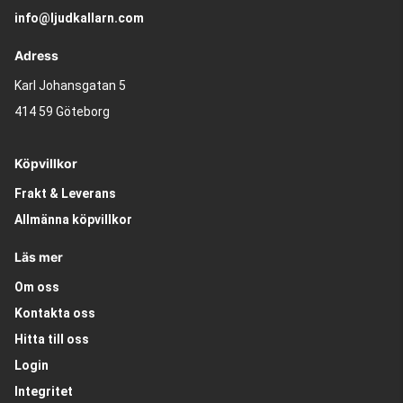
info@ljudkallarn.com
Adress
Karl Johansgatan 5
414 59 Göteborg
Köpvillkor
Frakt & Leverans
Allmänna köpvillkor
Läs mer
Om oss
Kontakta oss
Hitta till oss
Login
Integritet