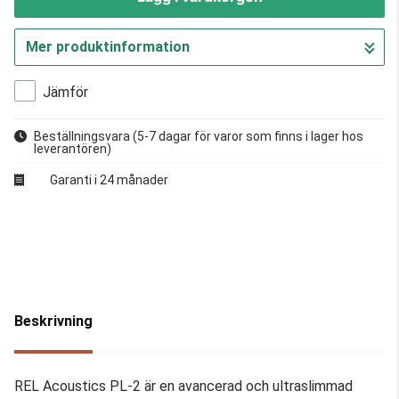
Mer produktinformation
Gå till kassan
Jämför
Beställningsvara
(5-7 dagar för varor som finns i lager hos
leverantören)
Garanti i 24 månader
Beskrivning
REL Acoustics PL-2 är en avancerad och ultraslimmad