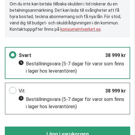
Om du inte kan betala tillbaka skulden i tid riskerar du en
betalningsanmärkning. Det kan leda till svårigheter att få
hyra bostad, teckna abonnemang och få nya lån. För stöd,
vänd dig till budget- och skuldrådgivningen i din kommun.
Kontaktuppgifter finns på
konsumentverket.se
.
Svart
38 999 kr
Beställningsvara
(5-7 dagar för varor som finns
i lager hos leverantören)
Vit
38 999 kr
Beställningsvara
(5-7 dagar för varor som finns
i lager hos leverantören)
Lägg i varukorgen