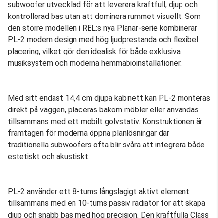
subwoofer utvecklad för att leverera kraftfull, djup och
kontrollerad bas utan att dominera rummet visuellt. Som
den större modellen i REL:s nya Planar-serie kombinerar
PL-2 modern design med hög ljudprestanda och flexibel
placering, vilket gör den idealisk för både exklusiva
musiksystem och moderna hemmabioinstallationer.
Med sitt endast 14,4 cm djupa kabinett kan PL-2 monteras
direkt på väggen, placeras bakom möbler eller användas
tillsammans med ett mobilt golvstativ. Konstruktionen är
framtagen för moderna öppna planlösningar där
traditionella subwoofers ofta blir svåra att integrera både
estetiskt och akustiskt.
PL-2 använder ett 8-tums långslagigt aktivt element
tillsammans med en 10-tums passiv radiator för att skapa
djup och snabb bas med hög precision. Den kraftfulla Class