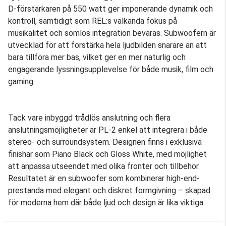
D-förstärkaren på 550 watt ger imponerande dynamik och
kontroll, samtidigt som REL:s välkända fokus på
musikalitet och sömlös integration bevaras. Subwoofern är
utvecklad för att förstärka hela ljudbilden snarare än att
bara tillföra mer bas, vilket ger en mer naturlig och
engagerande lyssningsupplevelse för både musik, film och
gaming.
Tack vare inbyggd trådlös anslutning och flera
anslutningsmöjligheter är PL-2 enkel att integrera i både
stereo- och surroundsystem. Designen finns i exklusiva
finishar som Piano Black och Gloss White, med möjlighet
att anpassa utseendet med olika fronter och tillbehör.
Resultatet är en subwoofer som kombinerar high-end-
prestanda med elegant och diskret formgivning – skapad
för moderna hem där både ljud och design är lika viktiga.