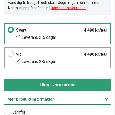
vänd dig till budget- och skuldrådgivningen i din kommun.
Kontaktuppgifter finns på
konsumentverket.se
.
Svart
4 490 kr/par
Leverans 2-5 dagar
Vit
4 490 kr/par
Leverans 2-5 dagar
Lägg i varukorgen
Mer produktinformation
Gå till kassan
Jämför