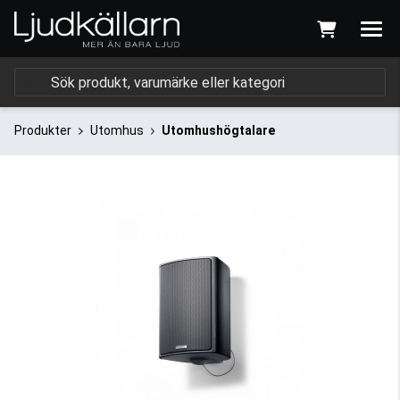
Produkter
Utomhus
Utomhushögtalare