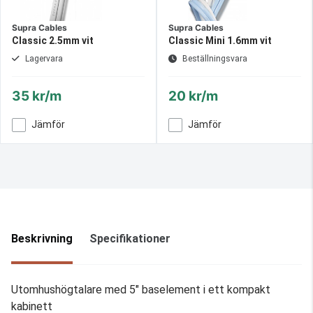
Supra Cables
Supra Cables
Classic 2.5mm vit
Classic Mini 1.6mm vit
Lagervara
Beställningsvara
35 kr/m
20 kr/m
Jämför
Jämför
Beskrivning
Specifikationer
Utomhushögtalare med 5" baselement i ett kompakt
kabinett