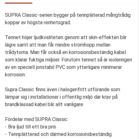
SUPRA Classic‐serien bygger på tennpläterad mångtrådig
koppar av högsta renhetsgrad.
Tennet höjer ljudkvaliteten genom att skin‐effekten blir
lägre samt att man får mindre strömhopp mellan
trådytorna. Man får också en korrosionsbeständig kabel
som klarar fuktiga miljöer. Förutom tennet så är isoleringen
av en speciell jonstabil PVC som ytterligare minimerar
korrosion.
Supra Classic finns även i halogenfritt utförande som
lämpar sig i installationer i offentlig miljö där krav på
brandklassad kabel blir allt vanligare.
Fördelar med SUPRA Classic
- Bra ljud till ett bra pris
- Tennplätterad och därmed korrosionsbeständig