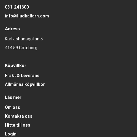
031-241600
info@ljudkallarn.com
Adress
Karl Johansgatan 5
414 59 Göteborg
Köpvillkor
Frakt & Leverans
Allmänna köpvillkor
Läs mer
Om oss
Kontakta oss
Hitta till oss
Login