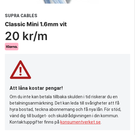
SUPRA CABLES
Classic Mini 1.6mm vit
20 kr/m
Att låna kostar pengar!
Om du inte kan betala tillbaka skulden i tid riskerar du en
betalningsanmärkning. Det kan leda till svårigheter att få
hyra bostad, teckna abonnemang och få nya lån. För stöd,
vänd dig till budget- och skuldrådgivningen i din kommun.
Kontaktuppgifter finns på
konsumentverket.se
.