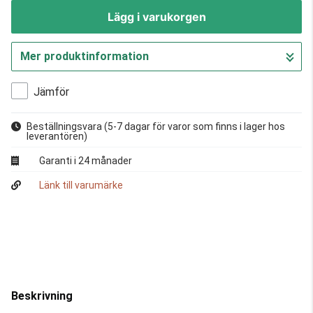
Lägg i varukorgen
Mer produktinformation
Gå till kassan
Jämför
Beställningsvara
(5-7 dagar för varor som finns i lager hos
leverantören)
Garanti i 24 månader
Länk till varumärke
Beskrivning