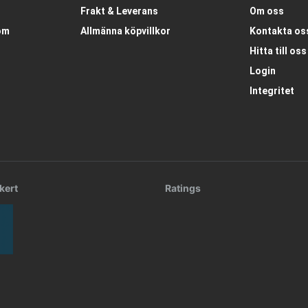
Frakt & Leverans
Om oss
om
Allmänna köpvillkor
Kontakta os
Hitta till oss
Login
Integritet
kert
Ratings