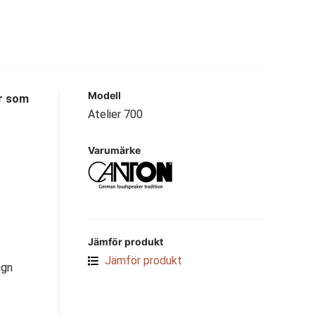
Modell
er som
Atelier 700
Varumärke
Jämför produkt
Jämför produkt
ign