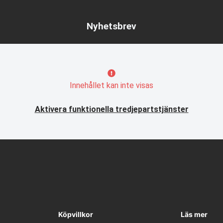
Nyhetsbrev
Innehållet kan inte visas
Aktivera funktionella tredjepartstjänster
Köpvillkor
Läs mer