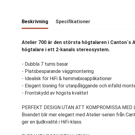
Beskrivning
Specifikationer
Atelier 700 är den största högtalaren i Canton´s 
högtalare i ett 2-kanals stereosystem.
- Dubbla 7 tums basar
- Platsbesparande väggmontering
- Idealisk för HiFi & hemmabioapplikationer
- Elegant lösning för utanpåliggande och infälld mont
- Frontskydd av högsta kvalitet
PERFEKT DESIGN UTAN ATT KOMPROMISSA MED 
Boendet blir mer elegant med Atelier-serien från Can
ger en ljudkvalité i HiFi-klass.