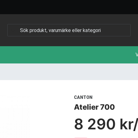
V
CANTON
Atelier 700
8 290 kr/