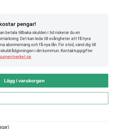
 kostar pengar!
n betala tillbaka skulden i tid riskerar du en
märkning. Det kan leda till svårigheter att få hyra
na abonnemang och få nya lån. För stöd, vänd dig till
 skuldrådgivningen i din kommun. Kontaktuppgifter
sumentverket.se
.
Lägg i varukorgen
Gå till kassan
agar)