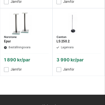
Jämför
Jämför
Norstone
Canton
Epur
LS 250.2
Beställningsvara
Lagervara
1 890 kr/par
3 990 kr/par
Jämför
Jämför