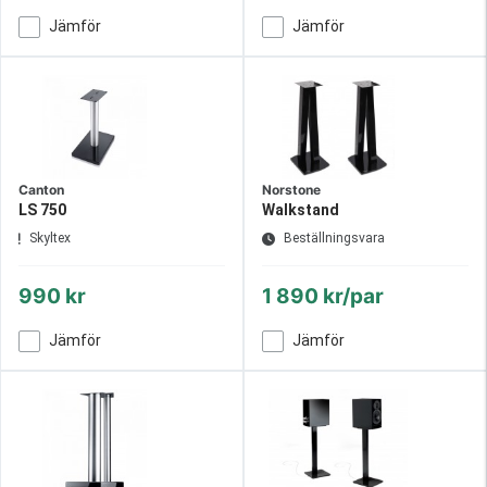
Jämför
Jämför
Canton
Norstone
LS 750
Walkstand
Skyltex
Beställningsvara
990 kr
1 890 kr/par
Jämför
Jämför