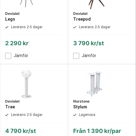
Devialet
Devialet
Legs
Treepod
Leverans 2-5 dagar
Leverans 2-5 dagar
2 290 kr
3 790 kr/st
Jämför
Jämför
Devialet
Norstone
Tree
Stylum
Leverans 2-5 dagar
Lagervara
4 790 kr/st
Från
1 390 kr/par