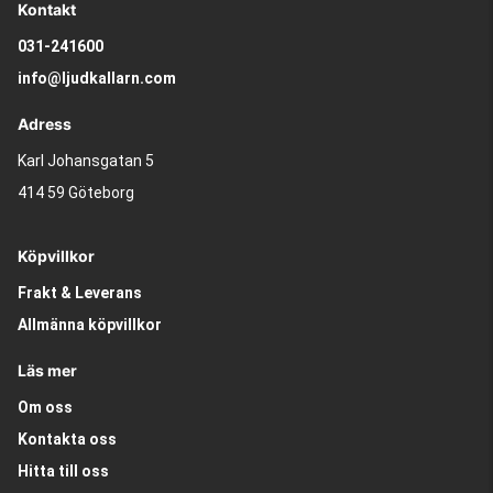
Kontakt
031-241600
info@ljudkallarn.com
Adress
Karl Johansgatan 5
414 59 Göteborg
Köpvillkor
Frakt & Leverans
Allmänna köpvillkor
Läs mer
Om oss
Kontakta oss
Hitta till oss