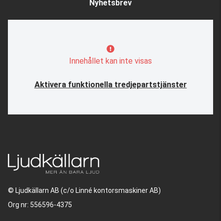
Nyhetsbrev
Innehållet kan inte visas
Aktivera funktionella tredjepartstjänster
© Ljudkällarn AB (c/o Linné kontorsmaskiner AB)
Org nr: 556596-4375