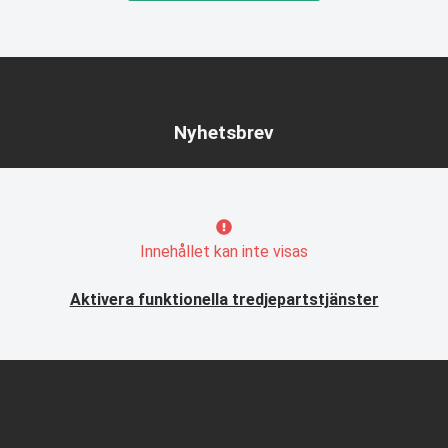
Nyhetsbrev
Innehållet kan inte visas
Aktivera funktionella tredjepartstjänster