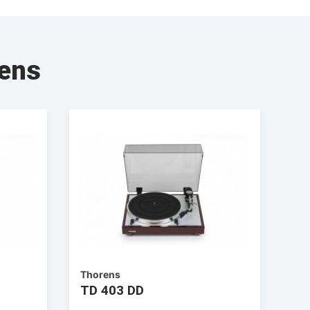
rens
Thorens
TD 403 DD