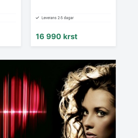
Leverans 2-5 dagar
16 990 krst