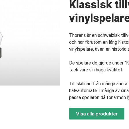
Klassisk til
vinylspelar
Thorens är en schweizisk till
och har förutom en lång histor
vinylspelare, även en historia 
De spelare de gjorde under 1
tack vare sin höga kvalitet.
Till skillnad från många andra 
halvautomatik i många av sina
passa spelaren då tonarmen ly
Visa alla produkter