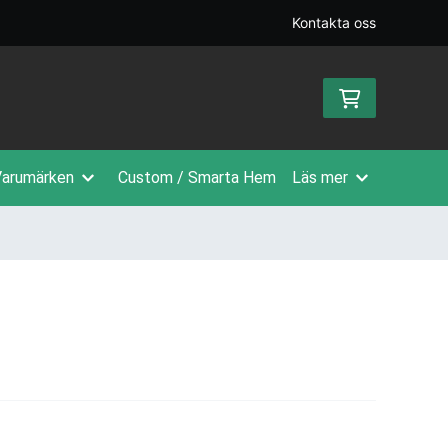
Kontakta oss
arumärken
Custom / Smarta Hem
Läs mer