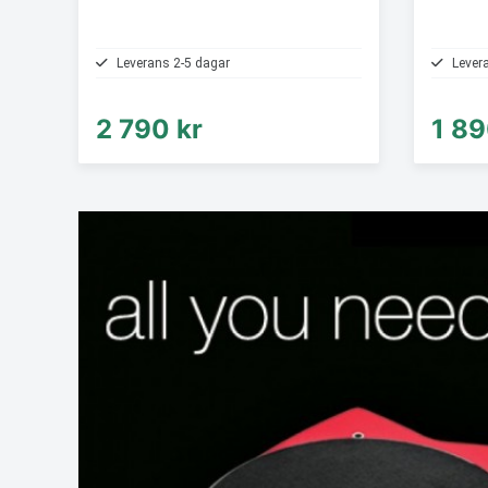
Leverans 2-5 dagar
Lever
2 790 kr
1 89