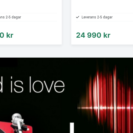
ans 2-5 dagar
Leverans 2-5 dagar
0 kr
24 990 kr