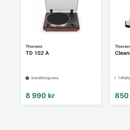
Thorens
Thoren
TD 102 A
Clean
Beställningsvara
Tillfälli
8 990 kr
850 