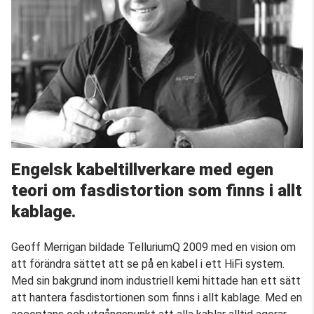
Engelsk kabeltillverkare med egen
teori om fasdistortion som finns i allt
kablage.
Geoff Merrigan bildade TelluriumQ 2009 med en vision om
att förändra sättet att se på en kabel i ett HiFi system.
Med sin bakgrund inom industriell kemi hittade han ett sätt
att hantera fasdistortionen som finns i allt kablage. Med en