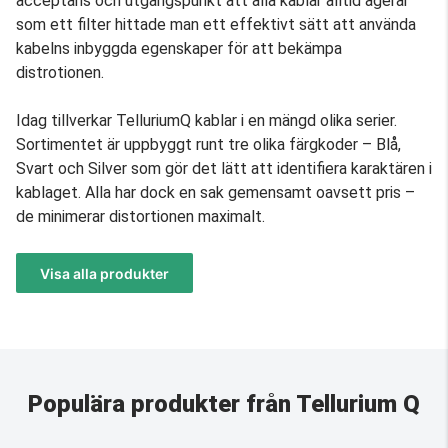
acceptans och utgångspunkt att alla kablar alltid agerar
som ett filter hittade man ett effektivt sätt att använda
kabelns inbyggda egenskaper för att bekämpa
distrotionen.
Idag tillverkar TelluriumQ kablar i en mängd olika serier.
Sortimentet är uppbyggt runt tre olika färgkoder – Blå,
Svart och Silver som gör det lätt att identifiera karaktären i
kablaget. Alla har dock en sak gemensamt oavsett pris –
de minimerar distortionen maximalt.
Visa alla produkter
Populära produkter från Tellurium Q