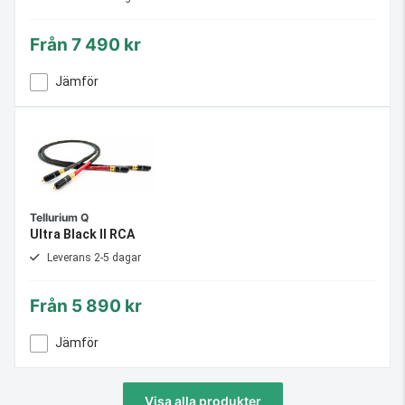
Från
7 490 kr
Jämför
Tellurium Q
Ultra Black II RCA
Leverans 2-5 dagar
Från
5 890 kr
Jämför
Visa alla produkter