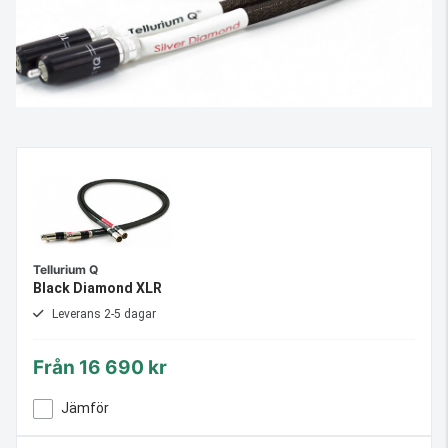
Tellurium Q
Black Diamond XLR
Leverans 2-5 dagar
Från
16 690 kr
Jämför