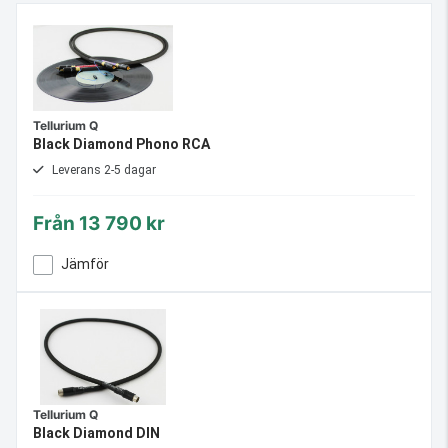
Tellurium Q
Black Diamond Phono RCA
Leverans 2-5 dagar
Från
13 790 kr
Jämför
Tellurium Q
Black Diamond DIN