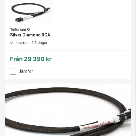
Tellurium Q
Silver Diamond RCA
Leverans 2-5 dagar
Från
29 390 kr
Jämför