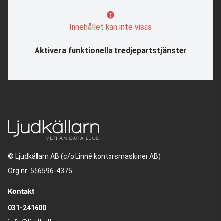
Innehållet kan inte visas
Aktivera funktionella tredjepartstjänster
© Ljudkällarn AB (c/o Linné kontorsmaskiner AB)
Org nr: 556596-4375
Kontakt
031-241600