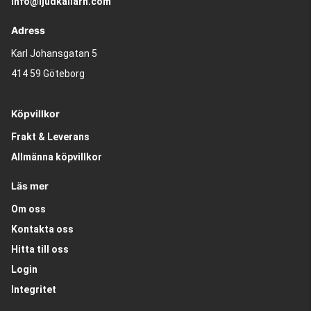
info@ljudkallarn.com
Adress
Karl Johansgatan 5
414 59 Göteborg
Köpvillkor
Frakt & Leverans
Allmänna köpvillkor
Läs mer
Om oss
Kontakta oss
Hitta till oss
Login
Integritet