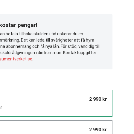
 kostar pengar!
n betala tillbaka skulden i tid riskerar du en
märkning. Det kan leda till svårigheter att få hyra
na abonnemang och få nya lån. För stöd, vänd dig till
 skuldrådgivningen i din kommun. Kontaktuppgifter
sumentverket.se
.
2 990 kr
r
2 990 kr