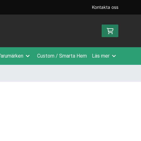
Kontakta oss
arumärken
Custom / Smarta Hem
Läs mer