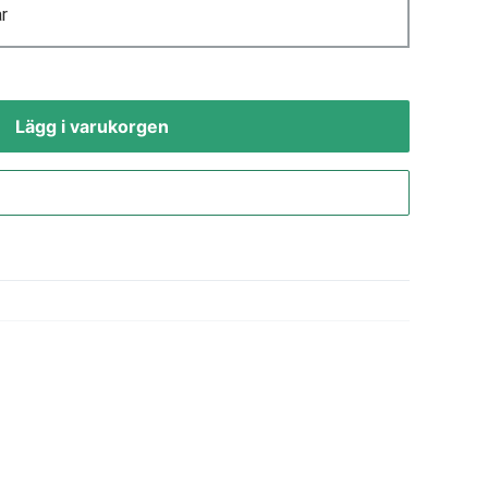
r
Lägg i varukorgen
Gå till kassan