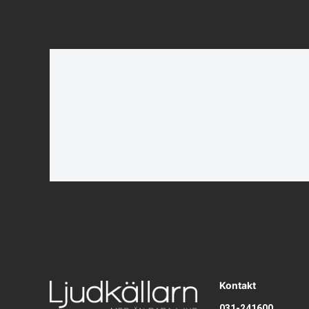
Kontakt
031-241600