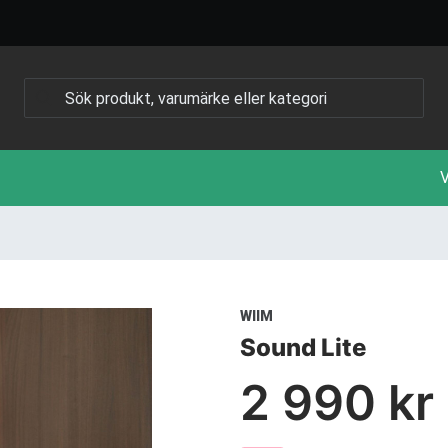
V
WIIM
Sound Lite
2 990 kr