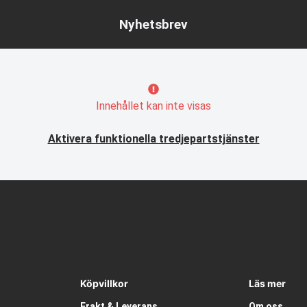
Nyhetsbrev
Innehållet kan inte visas
Aktivera funktionella tredjepartstjänster
Köpvillkor
Läs mer
Frakt & Leverans
Om oss