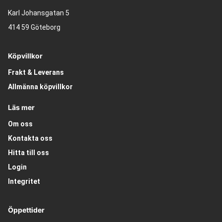
Karl Johansgatan 5
414 59 Göteborg
Köpvillkor
Frakt & Leverans
Allmänna köpvillkor
Läs mer
Om oss
Kontakta oss
Hitta till oss
Login
Integritet
Öppettider