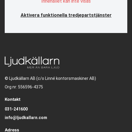
Innehållet kan inte visas
Aktivera funktionella tredjepartstjänster
© Ljudkällarn AB (c/o Linné kontorsmaskiner AB)
Org nr: 556596-4375
Kontakt
031-241600
info@ljudkallarn.com
Adress