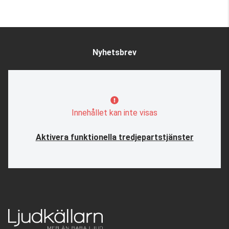
Nyhetsbrev
Innehållet kan inte visas
Aktivera funktionella tredjepartstjänster