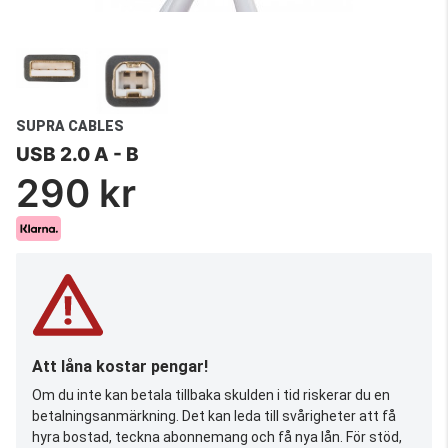
SUPRA CABLES
USB 2.0 A - B
290 kr
Att låna kostar pengar!
Om du inte kan betala tillbaka skulden i tid riskerar du en
betalningsanmärkning. Det kan leda till svårigheter att få
hyra bostad, teckna abonnemang och få nya lån. För stöd,