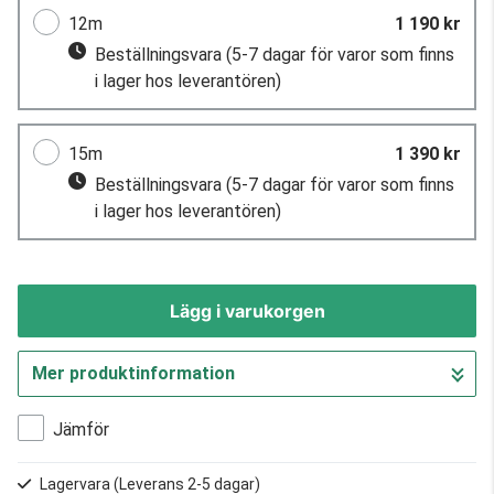
12m
1 190 kr
Beställningsvara
(5-7 dagar för varor som finns
i lager hos leverantören)
15m
1 390 kr
Beställningsvara
(5-7 dagar för varor som finns
i lager hos leverantören)
Lägg i varukorgen
Mer produktinformation
Gå till kassan
Jämför
Lagervara
(Leverans 2-5 dagar)