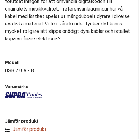
förutsättningen för att omvandla digitalkoden till
originalets musikkvalitet. I referensanläggningar har vår
kabel med lätthet spelat ut mångdubbelt dyrare i diverse
exotiska material. Vi tror våra kunder tycker det känns
mycket roligare att slippa onödigt dyra kablar och istället
köpa än finare elektronik?
Modell
USB 2.0 A - B
Varumärke
Jämför produkt
Jämför produkt