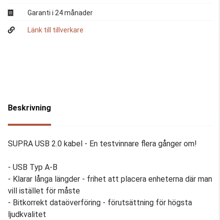
Garanti i 24 månader
Länk till tillverkare
Beskrivning
SUPRA USB 2.0 kabel - En testvinnare flera gånger om!
- USB Typ A-B
- Klarar långa längder - frihet att placera enheterna där man
vill istället för måste
- Bitkorrekt dataöverföring - förutsättning för högsta
ljudkvalitet