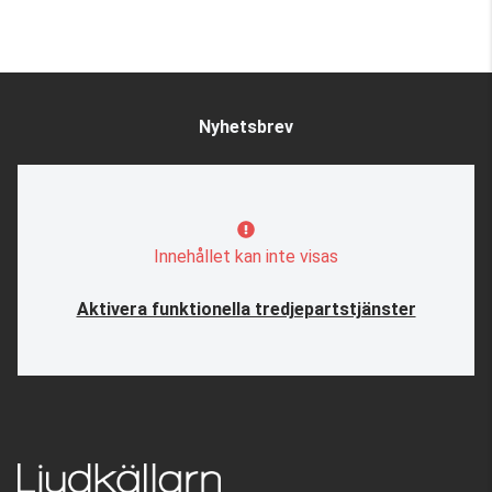
Nyhetsbrev
Innehållet kan inte visas
Aktivera funktionella tredjepartstjänster