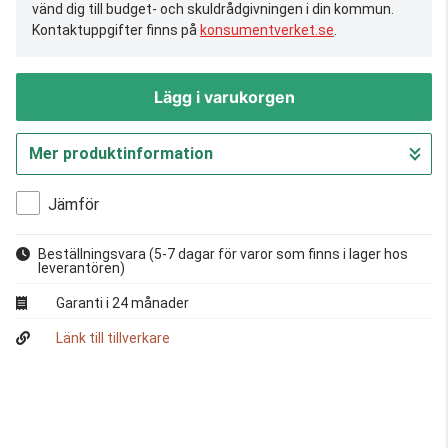
vänd dig till budget- och skuldrådgivningen i din kommun.
Kontaktuppgifter finns på
konsumentverket.se
.
Lägg i varukorgen
Mer produktinformation
Gå till kassan
Jämför
Beställningsvara
(5-7 dagar för varor som finns i lager hos
leverantören)
Garanti i 24 månader
Länk till tillverkare