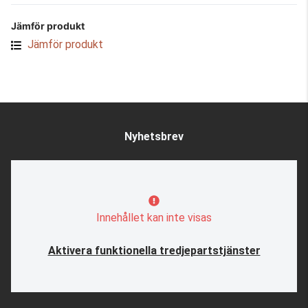
Jämför produkt
Jämför produkt
Nyhetsbrev
Innehållet kan inte visas
Aktivera funktionella tredjepartstjänster