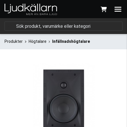
Produkter
Högtalare
Infällnadshögtalare