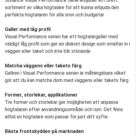
Sonance Visual Performance Serie erbjuder ett brett
sortiment av olika högtalare för att kunna erbjuda den
perfekta högtalaren för alla öron och budgetar
Galler med låg profil
Visual Performance serien har ett högtalargaller med
väldigt låg profil som ger en diskret design som smälter in i
väggen eller taket och inte blir störande
Matcha väggens eller takets färg
Gallren i Visual Performance serien är målningsbara vilket
gör att du kan matcha dom med väggens eller takets färg
Former, storlekar, applikationer
Tre former och storlekar ger möjligheten att anpassa
högtalaren efter användningsområde och rum. Det finns
alltid en högtalare som passar för just ditt syfte.
Bästa frontskydden på marknaden