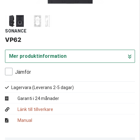
SONANCE
VP62
Mer produktinformation
Jämför
Lagervara
(Leverans 2-5 dagar)
Garanti i 24 månader
Länk till tillverkare
Manual