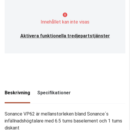
Innehållet kan inte visas
Aktivera funktionella tredjepartstjänster
Beskrivning
Specifikationer
Sonance VP62 är mellanstorleken bland Sonance´s
infällnadshögtalare med 6.5 tums baselement och 1 tums
diskant