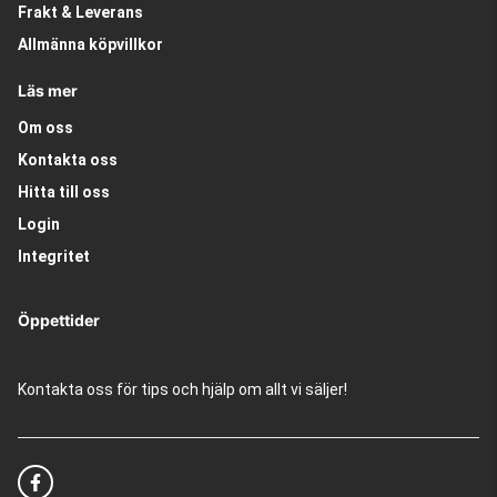
Frakt & Leverans
Allmänna köpvillkor
Läs mer
Om oss
Kontakta oss
Hitta till oss
Login
Integritet
Öppettider
Kontakta oss för tips och hjälp om allt vi säljer!