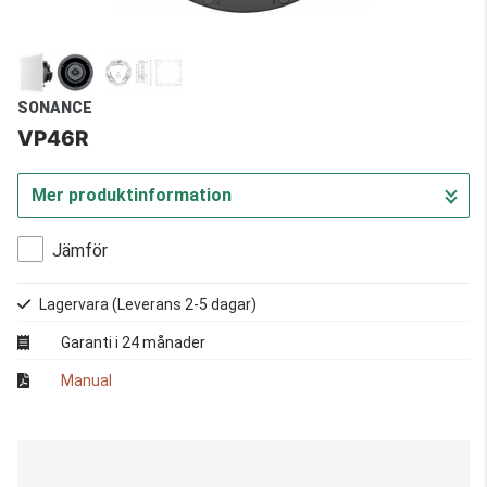
SONANCE
VP46R
Mer produktinformation
Jämför
Lagervara
(Leverans 2-5 dagar)
Garanti i 24 månader
Manual