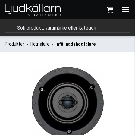
Produkter
Högtalare
Infällnadshögtalare