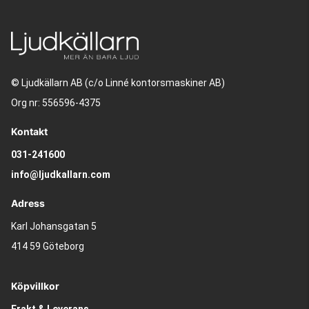
© Ljudkällarn AB (c/o Linné kontorsmaskiner AB)
Org nr: 556596-4375
Kontakt
031-241600
info@ljudkallarn.com
Adress
Karl Johansgatan 5
414 59 Göteborg
Köpvillkor