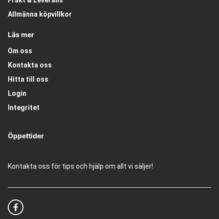
Frakt & Leverans
Allmänna köpvillkor
Läs mer
Om oss
Kontakta oss
Hitta till oss
Login
Integritet
Öppettider
Kontakta oss för tips och hjälp om allt vi säljer!