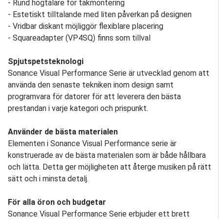
- Rund högtalare för takmontering
- Estetiskt tilltalande med liten påverkan på designen
- Vridbar diskant möjliggör flexiblare placering
- Squareadapter (VP4SQ) finns som tillval
Spjutspetsteknologi
Sonance Visual Performance Serie är utvecklad genom att
använda den senaste tekniken inom design samt
programvara för datorer för att leverera den bästa
prestandan i varje kategori och prispunkt.
Använder de bästa materialen
Elementen i Sonance Visual Performance serie är
konstruerade av de bästa materialen som är både hållbara
och lätta. Detta ger möjligheten att återge musiken på rätt
sätt och i minsta detalj.
För alla öron och budgetar
Sonance Visual Performance Serie erbjuder ett brett