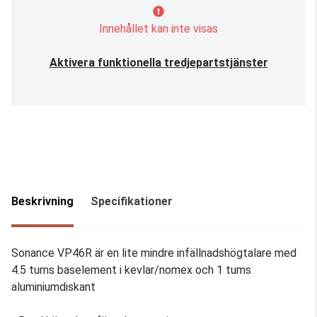
Innehållet kan inte visas
Aktivera funktionella tredjepartstjänster
Beskrivning
Specifikationer
Sonance VP46R är en lite mindre infällnadshögtalare med
4.5 tums baselement i kevlar/nomex och 1 tums
aluminiumdiskant