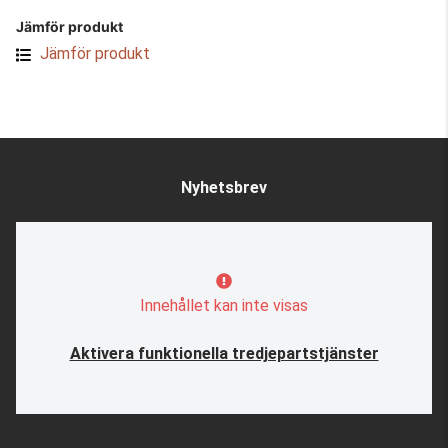
Jämför produkt
Jämför produkt
Nyhetsbrev
Innehållet kan inte visas
Aktivera funktionella tredjepartstjänster