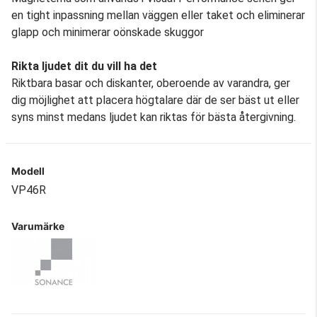
en tight inpassning mellan väggen eller taket och eliminerar
glapp och minimerar oönskade skuggor
Rikta ljudet dit du vill ha det
Riktbara basar och diskanter, oberoende av varandra, ger
dig möjlighet att placera högtalare där de ser bäst ut eller
syns minst medans ljudet kan riktas för bästa återgivning.
Modell
VP46R
Varumärke