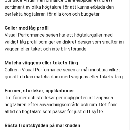
Sonance Visual Performance Serie erbjuder ett brett
sortiment av olika högtalare för att kunna erbjuda den
perfekta högtalaren för alla öron och budgetar
Galler med låg profil
Visual Performance serien har ett högtalargaller med
väldigt låg profil som ger en diskret design som smälter in i
väggen eller taket och inte blir störande
Matcha väggens eller takets färg
Gallren i Visual Performance serien är målningsbara vilket
gör att du kan matcha dom med väggens eller takets färg
Former, storlekar, applikationer
Tre former och storlekar ger möjligheten att anpassa
högtalaren efter användningsområde och rum. Det finns
alltid en högtalare som passar för just ditt syfte.
Bästa frontskydden på marknaden