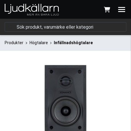
Produkter
Högtalare
Infällnadshögtalare