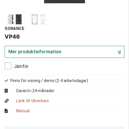
SONANCE
VP46
Mer produktinformation
Jämför
Finns för visning / demo
(2-4 arbetsdagar)
Garanti i 24 månader
Länk till tillverkare
Manual