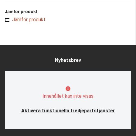
Jämför produkt
Jämför produkt
Nyhetsbrev
Innehållet kan inte visas
Aktivera funktionella tredjepartstjänster