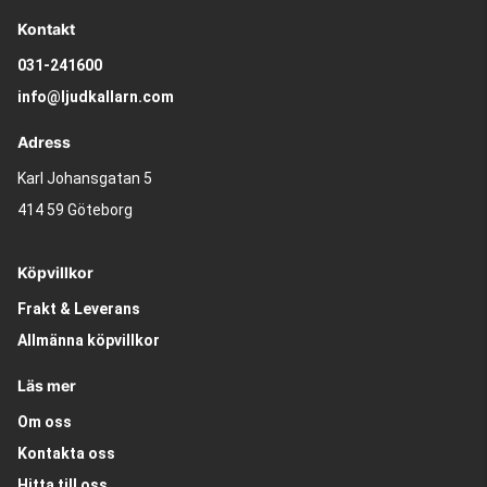
Kontakt
031-241600
info@ljudkallarn.com
Adress
Karl Johansgatan 5
414 59 Göteborg
Köpvillkor
Frakt & Leverans
Allmänna köpvillkor
Läs mer
Om oss
Kontakta oss
Hitta till oss