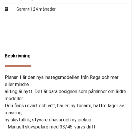
Garanti i 24 månader
Beskrivning
Planar 1 är den nya instegsmodellen från Rega och mer
eller mindre
allting är nytt. Det är bara designen som påminner om äldre
modeller.
Den finns i svart och vitt, har en ny tonarm, bättre lager av
mässing,
ny skivtallrik, styvare chassi och ny pickup.
- Manuell skivspelare med 33/45-varvs drift