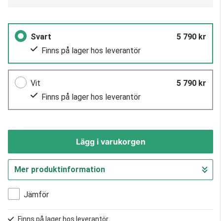
Svart
5 790 kr
Finns på lager hos leverantör
Vit
5 790 kr
Finns på lager hos leverantör
Lägg i varukorgen
Mer produktinformation
Gå till kassan
Jämför
Finns på lager hos leverantör