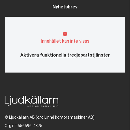
Nyhetsbrev
Innehållet kan inte visas
Aktivera funktionella tredjepartstjänster
© Ljudkällarn AB (c/o Linné kontorsmaskiner AB)
Org nr: 556596-4375