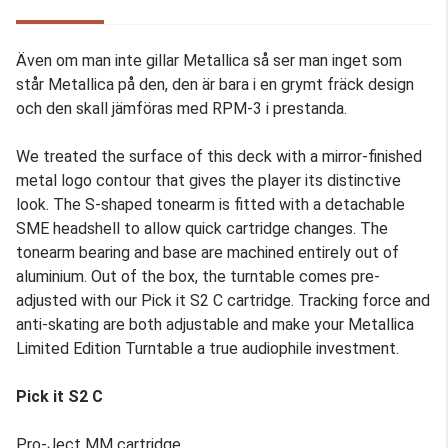
Även om man inte gillar Metallica så ser man inget som
står Metallica på den, den är bara i en grymt fräck design
och den skall jämföras med RPM-3 i prestanda.
We treated the surface of this deck with a mirror-finished
metal logo contour that gives the player its distinctive
look. The S-shaped tonearm is fitted with a detachable
SME headshell to allow quick cartridge changes. The
tonearm bearing and base are machined entirely out of
aluminium. Out of the box, the turntable comes pre-
adjusted with our Pick it S2 C cartridge. Tracking force and
anti-skating are both adjustable and make your Metallica
Limited Edition Turntable a true audiophile investment.
Pick it S2 C
Pro-Ject MM cartridge