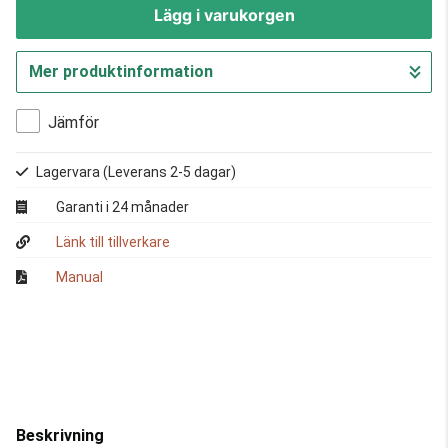
Lägg i varukorgen
Mer produktinformation
Gå till kassan
Jämför
Lagervara
(Leverans 2-5 dagar)
Garanti i 24 månader
Länk till tillverkare
Manual
Beskrivning