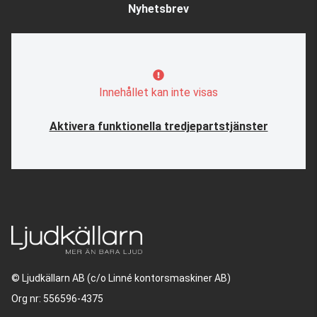
Nyhetsbrev
Innehållet kan inte visas
Aktivera funktionella tredjepartstjänster
© Ljudkällarn AB (c/o Linné kontorsmaskiner AB)
Org nr: 556596-4375