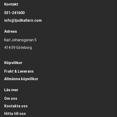
Kontakt
031-241600
info@ljudkallarn.com
Adress
Karl Johansgatan 5
414 59 Göteborg
Köpvillkor
Frakt & Leverans
Allmänna köpvillkor
Läs mer
Om oss
Kontakta oss
Hitta till oss