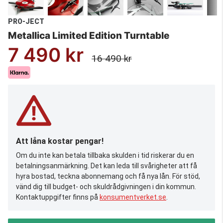
PRO-JECT
Metallica Limited Edition Turntable
7 490 kr
16 490 kr
Att låna kostar pengar!
Om du inte kan betala tillbaka skulden i tid riskerar du en
betalningsanmärkning. Det kan leda till svårigheter att få
hyra bostad, teckna abonnemang och få nya lån. För stöd,
vänd dig till budget- och skuldrådgivningen i din kommun.
Kontaktuppgifter finns på
konsumentverket.se
.