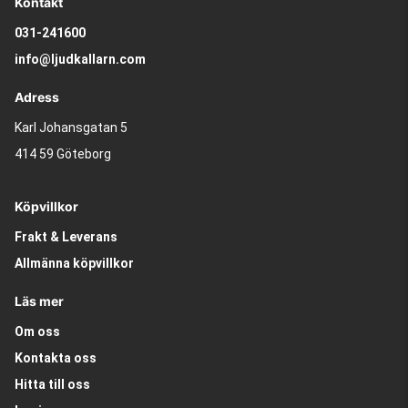
Kontakt
031-241600
info@ljudkallarn.com
Adress
Karl Johansgatan 5
414 59 Göteborg
Köpvillkor
Frakt & Leverans
Allmänna köpvillkor
Läs mer
Om oss
Kontakta oss
Hitta till oss