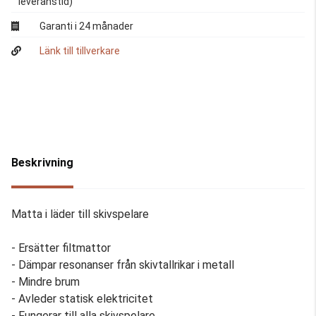
leveranstid)
Garanti i 24 månader
Länk till tillverkare
Beskrivning
Matta i läder till skivspelare
- Ersätter filtmattor
- Dämpar resonanser från skivtallrikar i metall
- Mindre brum
- Avleder statisk elektricitet
- Fungerar till alla skivspelare