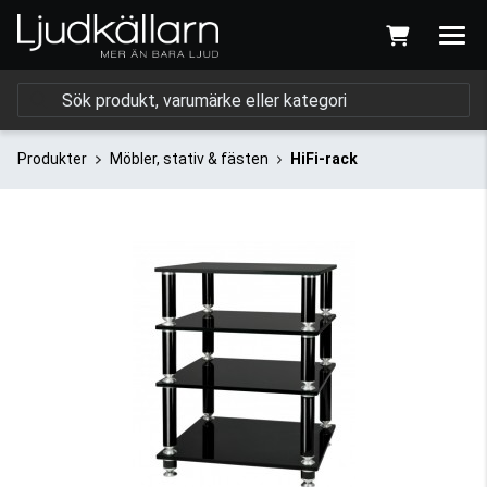
Produkter
Möbler, stativ & fästen
HiFi-rack