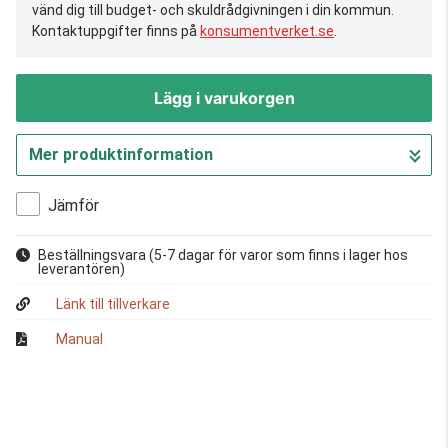
vänd dig till budget- och skuldrådgivningen i din kommun.
Kontaktuppgifter finns på
konsumentverket.se
.
Lägg i varukorgen
Mer produktinformation
Gå till kassan
Jämför
Beställningsvara
(5-7 dagar för varor som finns i lager hos
leverantören)
Länk till tillverkare
Manual