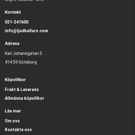
Kontakt
031-241600
info@ljudkallarn.com
Adress
Karl Johansgatan 5
414 59 Göteborg
Köpvillkor
Frakt & Leverans
Allmänna köpvillkor
Läs mer
Om oss
Kontakta oss