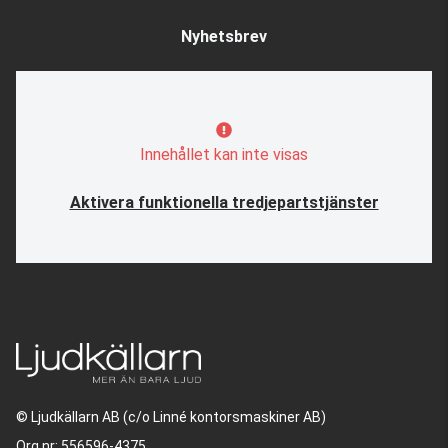
Nyhetsbrev
Innehållet kan inte visas
Aktivera funktionella tredjepartstjänster
© Ljudkällarn AB (c/o Linné kontorsmaskiner AB)
Org nr: 556596-4375