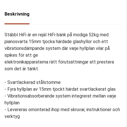
Beskrivning
Stäbbl HiFi är en rejäl HiFi-bänk på modiga 52kg med
pianosvarta 15mm tjocka härdade glashyllor och ett
vibrationsdämpande system där varje hyllplan vilar på
spikes för att ge
elektronikapparaterna rätt förutsättningar att prestera
som det är tänkt.
- Svartlackerad stålstomme
- Fyra hyllplan av 15mm tjockt härdat svartlackerat glas
- Vibrationsabsorberande system integrerat mellan varje
hyllplan
- Levereras omonterad ihop med skruvar, instruktioner och
verktyg