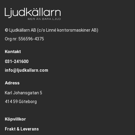
© Ljudkällarn AB (c/o Linné kontorsmaskiner AB)
Org nr: 556596-4375
Kontakt
031-241600
info@ljudkallarn.com
Adress
Karl Johansgatan 5
414 59 Göteborg
Köpvillkor
Frakt & Leverans