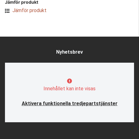
Jämför produkt
Jämför produkt
Nyhetsbrev
Innehållet kan inte visas
Aktivera funktionella tredjepartstjänster