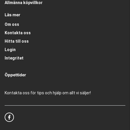
Allmänna köpvillkor
Läs mer
Om oss
Kontakta oss
Hitta till oss
Login
Integritet
Öppettider
Kontakta oss för tips och hjälp om allt vi säljer!