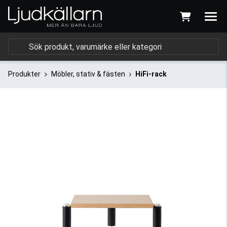
Produkter
Möbler, stativ & fästen
HiFi-rack