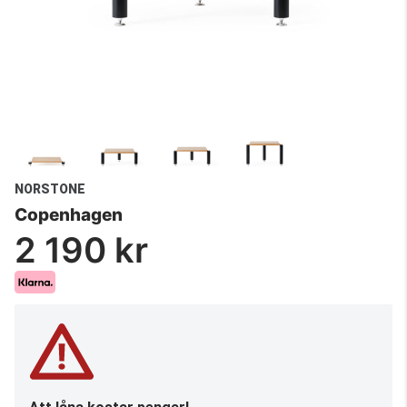
NORSTONE
Copenhagen
2 190 kr