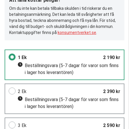
Att låna kostar pengar!
Om du inte kan betala tillbaka skulden i tid riskerar du en
betalningsanmärkning. Det kan leda till svårigheter att få
hyra bostad, teckna abonnemang och få nya lån. För stöd,
vänd dig till budget- och skuldrådgivningen i din kommun.
Kontaktuppgifter finns på
konsumentverket.se
.
1 Ek
2 190 kr
Beställningsvara
(5-7 dagar för varor som finns
i lager hos leverantören)
2 Ek
2 390 kr
Beställningsvara
(5-7 dagar för varor som finns
i lager hos leverantören)
3 Ek
2 590 kr