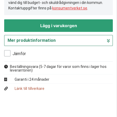
vänd dig till budget- och skuldrådgivningen i din kommun.
Kontaktuppgifter finns på
konsumentverket.se
.
Lägg i varukorgen
Mer produktinformation
Gå till kassan
Jämför
Beställningsvara
(5-7 dagar för varor som finns i lager hos
leverantören)
Garanti i 24 månader
Länk till tillverkare