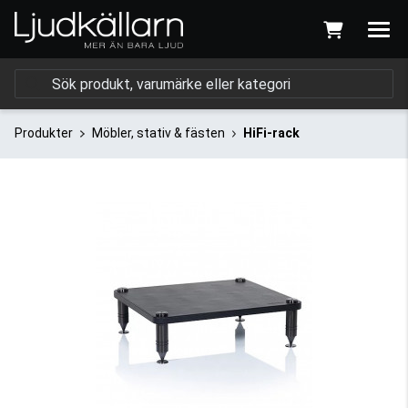
Produkter
Möbler, stativ & fästen
HiFi-rack