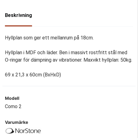
Beskrivning
Hyllplan som ger ett mellanrum på 18cm.
Hyllplan i MDF och läder. Ben i massivt rostfritt stål med
O-ringar för dämpning av vibrationer. Maxvikt hyllplan: 50kg.
69 x 21,3 x 60cm (BxHxD)
Modell
Como 2
Varumärke