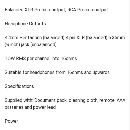
Balanced XLR Preamp output, RCA Preamp output
Headphone Outputs
4.4mm Pentaconn (balanced) 4 pin XLR (balanced) 6.35mm
(¼ inch) jack (unbalanced)
1.5W RMS per channel into 16ohms
Suitable for headphones from 16ohms and upwards
Specifications
Supplied with: Document pack, cleaning cloth, remote, AAA
batteries and power lead.
Power