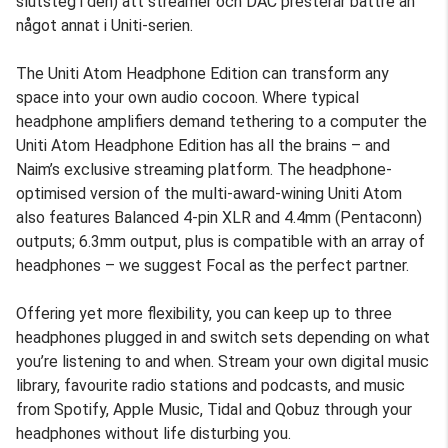
slutsteg i den) att streamer och DAC presterar bättre än
något annat i Uniti-serien.
The Uniti Atom Headphone Edition can transform any
space into your own audio cocoon. Where typical
headphone amplifiers demand tethering to a computer the
Uniti Atom Headphone Edition has all the brains – and
Naim’s exclusive streaming platform. The headphone-
optimised version of the multi-award-wining Uniti Atom
also features Balanced 4-pin XLR and 4.4mm (Pentaconn)
outputs; 6.3mm output, plus is compatible with an array of
headphones – we suggest Focal as the perfect partner.
Offering yet more flexibility, you can keep up to three
headphones plugged in and switch sets depending on what
you’re listening to and when. Stream your own digital music
library, favourite radio stations and podcasts, and music
from Spotify, Apple Music, Tidal and Qobuz through your
headphones without life disturbing you.