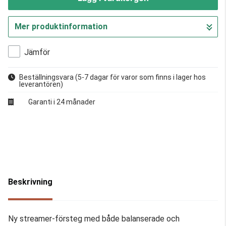
Mer produktinformation
Gå till kassan
Jämför
Beställningsvara
(5-7 dagar för varor som finns i lager hos
leverantören)
Garanti i 24 månader
Beskrivning
Ny streamer-försteg med både balanserade och