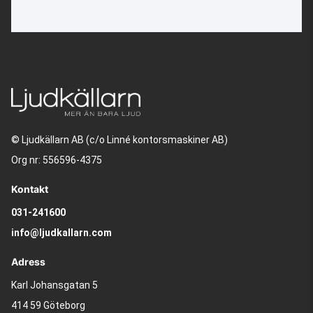
© Ljudkällarn AB (c/o Linné kontorsmaskiner AB)
Org nr: 556596-4375
Kontakt
031-241600
info@ljudkallarn.com
Adress
Karl Johansgatan 5
414 59 Göteborg