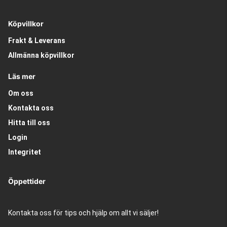
Köpvillkor
Frakt & Leverans
Allmänna köpvillkor
Läs mer
Om oss
Kontakta oss
Hitta till oss
Login
Integritet
Öppettider
Kontakta oss för tips och hjälp om allt vi säljer!