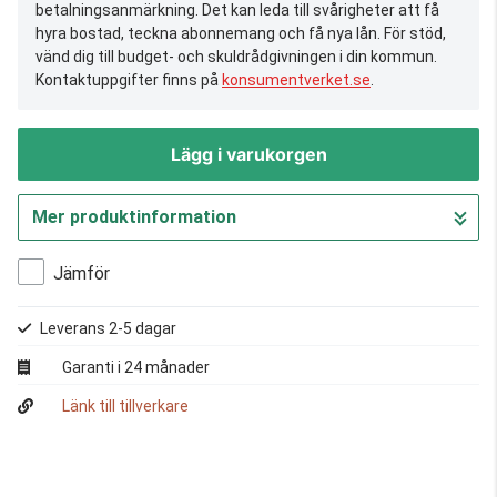
betalningsanmärkning. Det kan leda till svårigheter att få
hyra bostad, teckna abonnemang och få nya lån. För stöd,
vänd dig till budget- och skuldrådgivningen i din kommun.
Kontaktuppgifter finns på
konsumentverket.se
.
Lägg i varukorgen
Mer produktinformation
Gå till kassan
Jämför
Leverans 2-5 dagar
Garanti i 24 månader
Länk till tillverkare