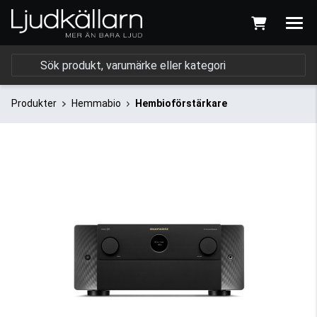
Produkter
Hemmabio
Hembioförstärkare