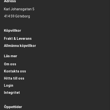
Adress
Karl Johansgatan 5
414 59 Göteborg
Köpvillkor
Frakt & Leverans
Allmänna köpvillkor
Läs mer
Om oss
Kontakta oss
Hitta till oss
Login
Integritet
Öppettider