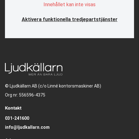
Innehållet kan inte visas
Aktivera funktionella tredjepartstjänster
© Ljudkällarn AB (c/o Linné kontorsmaskiner AB)
Org nr: 556596-4375
Kontakt
031-241600
info@ljudkallarn.com