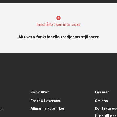
Innehållet kan inte visas
Aktivera funktionella tredjepartstjänster
Köpvillkor
Läs mer
Frakt & Leverans
Om oss
om
Allmänna köpvillkor
Kontakta os
Hitta till oss