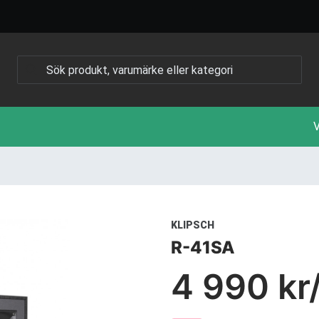
V
KLIPSCH
R-41SA
4 990 kr