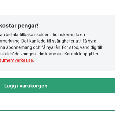
 kostar pengar!
n betala tillbaka skulden i tid riskerar du en
märkning. Det kan leda till svårigheter att få hyra
na abonnemang och få nya lån. För stöd, vänd dig till
 skuldrådgivningen i din kommun. Kontaktuppgifter
sumentverket.se
.
Lägg i varukorgen
Gå till kassan