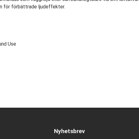
 för förbättrade ljudeffekter.
und Use
Nyhetsbrev