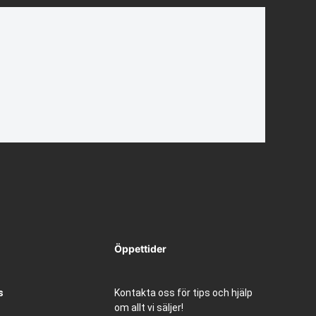
Öppettider
s
Kontakta oss för tips och hjälp
om allt vi säljer!