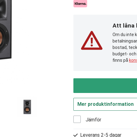
Att låna
Om du inte ka
betalningsan
bostad, teck
budget- och
finns på
kon
Mer produktinformation
Jämför
Leverans 2-5 dagar