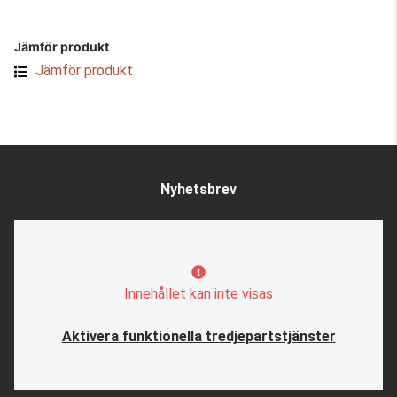
Jämför produkt
Jämför produkt
Nyhetsbrev
Innehållet kan inte visas
Aktivera funktionella tredjepartstjänster