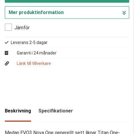
Mer produktinformation
Gå till kassan
Jämför
Leverans 2-5 dagar
Garanti i 24 månader
Länk till tillverkare
Beskrivning
Specifikationer
Medan EVO3 Nova One generellt sett liknar Titan One-