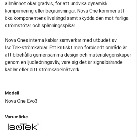
allmänhet ökar gradvis, för att undvika dynamisk
komprimering eller begränsningar. Nova One kommer att
öka komponentens livslängd samt skydda den mot farliga
strömstötar och spänningsspikar.
Nova Ones interna kablar samverkar med utbudet av
IsoTek-strömkablar. Ett kritiskt men förbisedt område är
att bibehålla gemensamma design och materialegenskaper
genom en ljudledningsväv, vare sig det är signalbärande
kablar eller ditt strömkabelnätverk.
Modell
Nova One Evo3
Varumärke