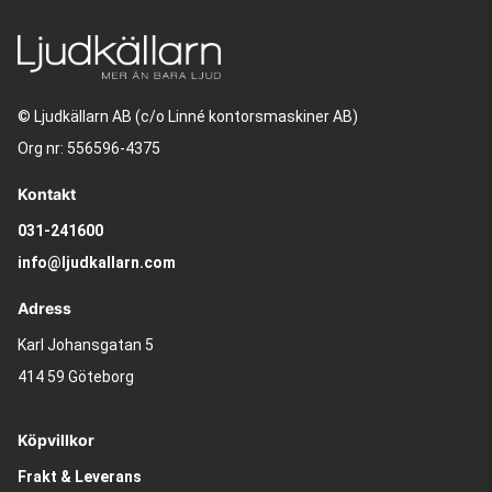
© Ljudkällarn AB (c/o Linné kontorsmaskiner AB)
Org nr: 556596-4375
Kontakt
031-241600
info@ljudkallarn.com
Adress
Karl Johansgatan 5
414 59 Göteborg
Köpvillkor
Frakt & Leverans