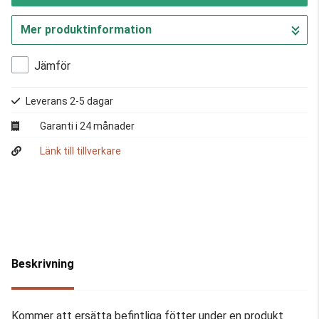
Mer produktinformation
Gå till kassan
Jämför
Leverans 2-5 dagar
Garanti i 24 månader
Länk till tillverkare
Beskrivning
Kommer att ersätta befintliga fötter under en produkt