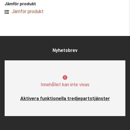
Jämför produkt
Jämför produkt
Nyhetsbrev
Innehållet kan inte visas
Aktivera funktionella tredjepartstjänster