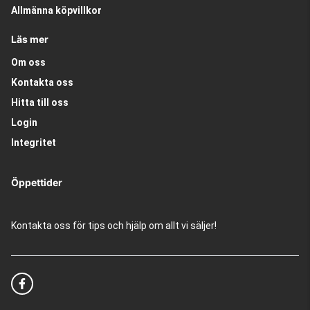
Allmänna köpvillkor
Läs mer
Om oss
Kontakta oss
Hitta till oss
Login
Integritet
Öppettider
Kontakta oss för tips och hjälp om allt vi säljer!