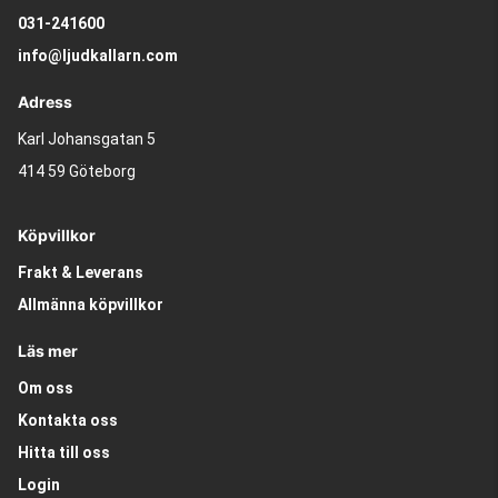
031-241600
info@ljudkallarn.com
Adress
Karl Johansgatan 5
414 59 Göteborg
Köpvillkor
Frakt & Leverans
Allmänna köpvillkor
Läs mer
Om oss
Kontakta oss
Hitta till oss
Login