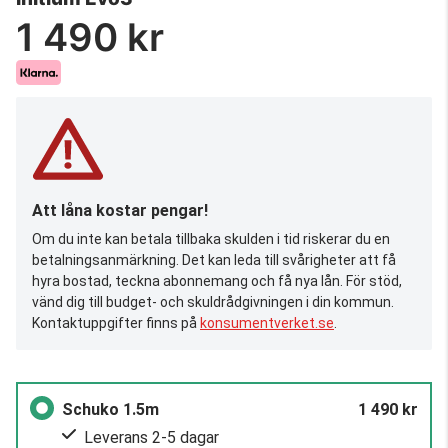
1 490 kr
Att låna kostar pengar!
Om du inte kan betala tillbaka skulden i tid riskerar du en
betalningsanmärkning. Det kan leda till svårigheter att få
hyra bostad, teckna abonnemang och få nya lån. För stöd,
vänd dig till budget- och skuldrådgivningen i din kommun.
Kontaktuppgifter finns på
konsumentverket.se
.
Schuko 1.5m
1 490 kr
Leverans 2-5 dagar