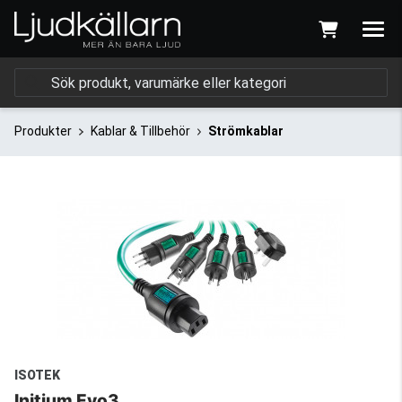
Produkter
Kablar & Tillbehör
Strömkablar
ISOTEK
Initium Evo3