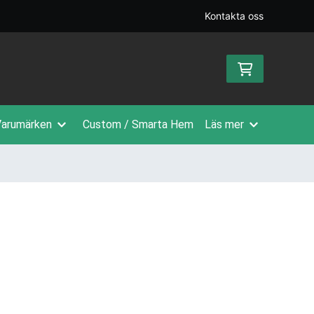
Kontakta oss
arumärken
Custom / Smarta Hem
Läs mer