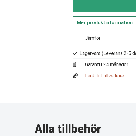
Mer produktinformation
Jämför
Lagervara
(Leverans 2-5 d
Garanti i 24 månader
Länk till tillverkare
Alla tillbehör