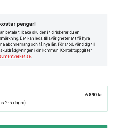
 kostar pengar!
n betala tillbaka skulden i tid riskerar du en
märkning. Det kan leda till svårigheter att få hyra
na abonnemang och få nya lån. För stöd, vänd dig till
 skuldrådgivningen i din kommun. Kontaktuppgifter
sumentverket.se
.
6 890 kr
ns 2-5 dagar)