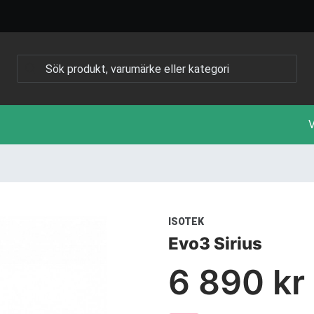
V
ISOTEK
Evo3 Sirius
6 890 kr