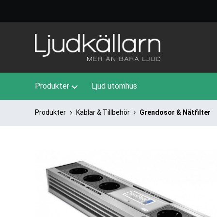
Produkter
Ljud utomhus
Produkter
Kablar & Tillbehör
Grendosor & Nätfilter