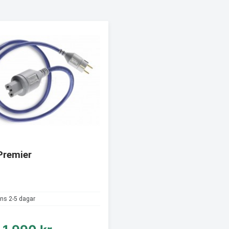
Premier
ns 2-5 dagar