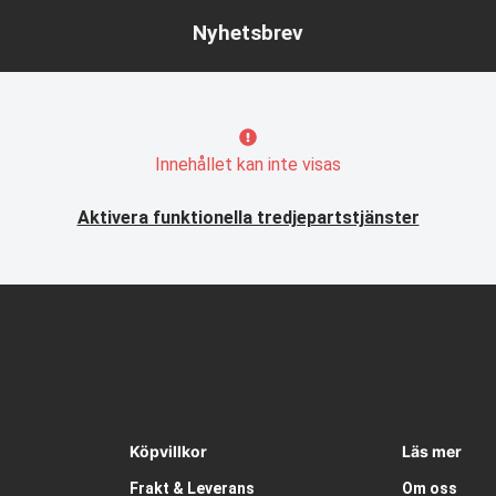
Nyhetsbrev
Innehållet kan inte visas
Aktivera funktionella tredjepartstjänster
Köpvillkor
Läs mer
Frakt & Leverans
Om oss