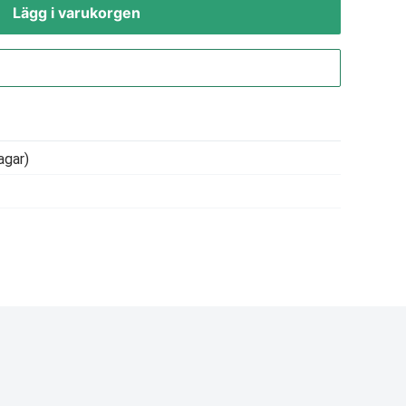
Lägg i varukorgen
Gå till kassan
agar)