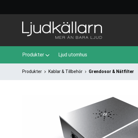
Produkter
Ljud utomhus
Produkter
Kablar & Tillbehör
Grendosor & Nätfilter