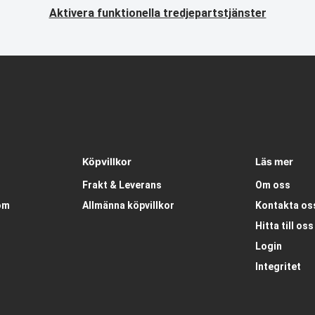
Aktivera funktionella tredjepartstjänster
Köpvillkor
Läs mer
Frakt & Leverans
Om oss
om
Allmänna köpvillkor
Kontakta os
Hitta till oss
Login
Integritet