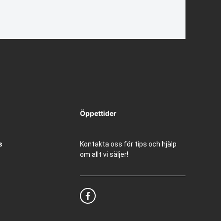
Öppettider
s
Kontakta oss för tips och hjälp
om allt vi säljer!