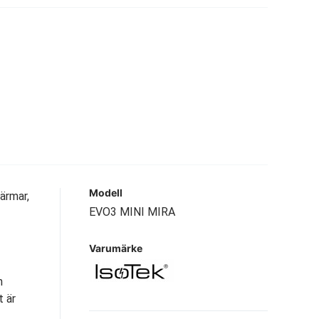
Modell
ärmar,
EVO3 MINI MIRA
Varumärke
n
t är