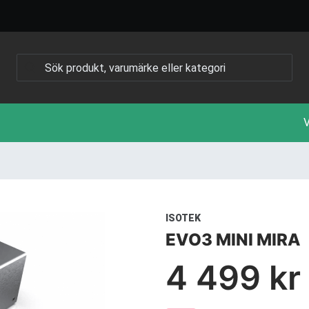
V
ISOTEK
EVO3 MINI MIRA
4 499 kr