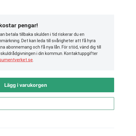
 kostar pengar!
n betala tillbaka skulden i tid riskerar du en
märkning. Det kan leda till svårigheter att få hyra
na abonnemang och få nya lån. För stöd, vänd dig till
 skuldrådgivningen i din kommun. Kontaktuppgifter
sumentverket.se
.
Lägg i varukorgen
Gå till kassan