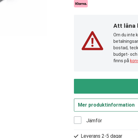
Att låna
Om du inte ka
betalningsan
bostad, teck
budget- och
finns på
kon
Mer produktinformation
Jämför
Leverans 2-5 dagar