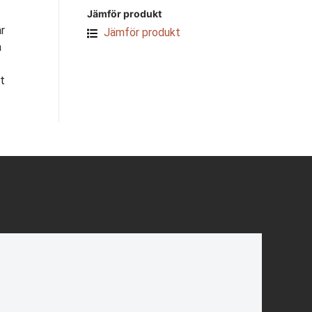
Jämför produkt
r
Jämför produkt
a
t