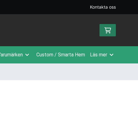
Kontakta oss
arumärken
Custom / Smarta Hem
Läs mer