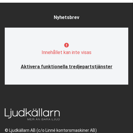
Nyhetsbrev
Innehållet kan inte visas
Aktivera funktionella tredjepartstjänster
© Ljudkällarn AB (c/o Linné kontorsmaskiner AB)