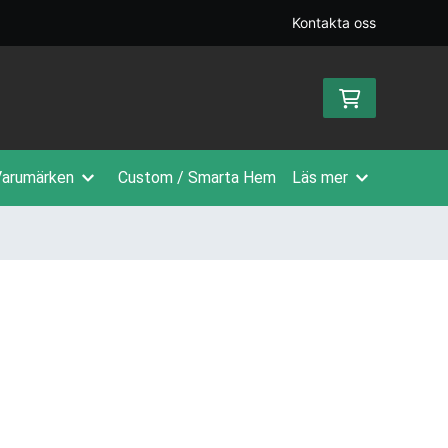
Kontakta oss
arumärken
Custom / Smarta Hem
Läs mer