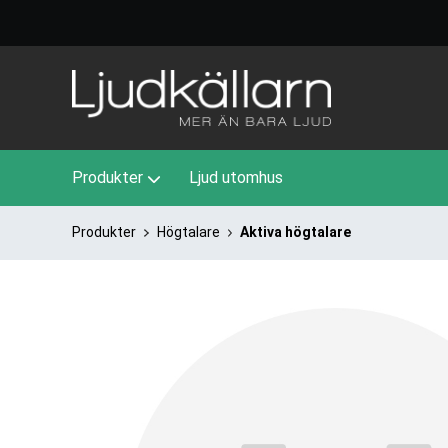
Produkter
Ljud utomhus
Produkter
Högtalare
Aktiva högtalare