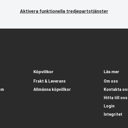
Aktivera funktionella tredjepartstjänster
Köpvillkor
Läs mer
Frakt & Leverans
Om oss
om
Allmänna köpvillkor
Kontakta os
Hitta till oss
Login
Integritet