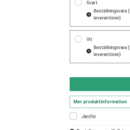
Svart
Beställningsvara
(
leverantören)
Vit
Beställningsvara
(
leverantören)
Mer produktinformation
Jämför