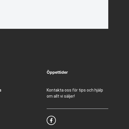
Öppettider
s
Kontakta oss för tips och hjälp
om allt vi säljer!