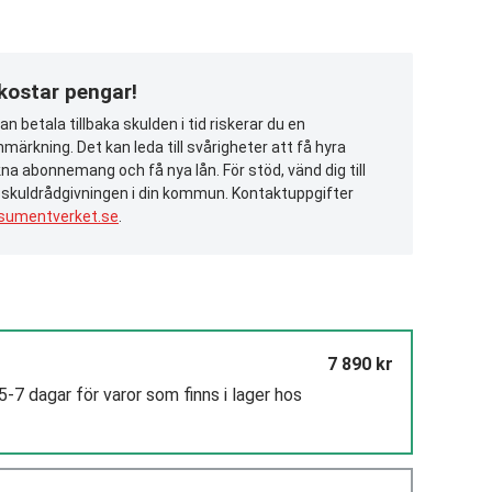
 kostar pengar!
n betala tillbaka skulden i tid riskerar du en
märkning. Det kan leda till svårigheter att få hyra
na abonnemang och få nya lån. För stöd, vänd dig till
 skuldrådgivningen i din kommun. Kontaktuppgifter
sumentverket.se
.
7 890 kr
5-7 dagar för varor som finns i lager hos