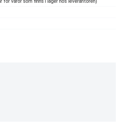
r för varor som finns i lager hos leverantören)