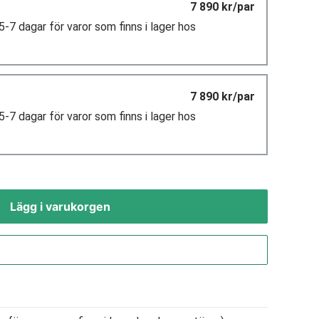
7 890 kr/par
5-7 dagar för varor som finns i lager hos
7 890 kr/par
5-7 dagar för varor som finns i lager hos
Lägg i varukorgen
Gå till kassan