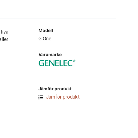
Modell
tiva
G One
ller
Varumärke
Jämför produkt
Jämför produkt