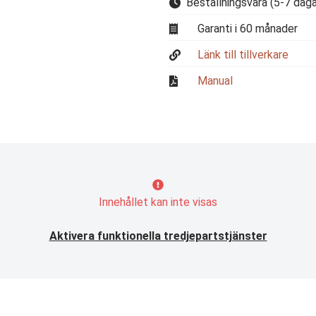
Beställningsvara
(5-7 daga
Garanti i 60 månader
Länk till tillverkare
Manual
Innehållet kan inte visas
Aktivera funktionella tredjepartstjänster