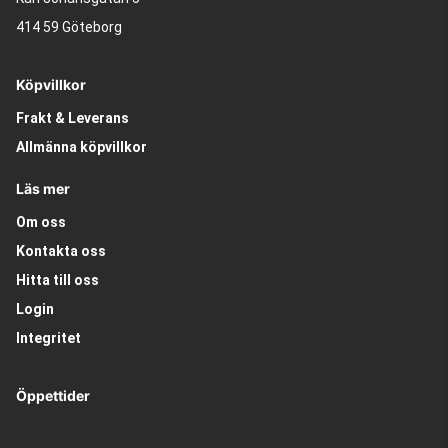
414 59 Göteborg
Köpvillkor
Frakt & Leverans
Allmänna köpvillkor
Läs mer
Om oss
Kontakta oss
Hitta till oss
Login
Integritet
Öppettider