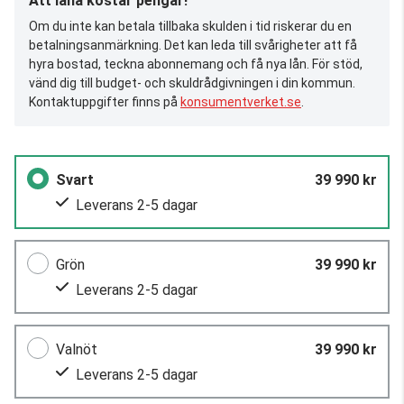
Att låna kostar pengar!
Om du inte kan betala tillbaka skulden i tid riskerar du en
betalningsanmärkning. Det kan leda till svårigheter att få
hyra bostad, teckna abonnemang och få nya lån. För stöd,
vänd dig till budget- och skuldrådgivningen i din kommun.
Kontaktuppgifter finns på
konsumentverket.se
.
Svart
39 990 kr
Leverans 2-5 dagar
Grön
39 990 kr
Leverans 2-5 dagar
Valnöt
39 990 kr
Leverans 2-5 dagar