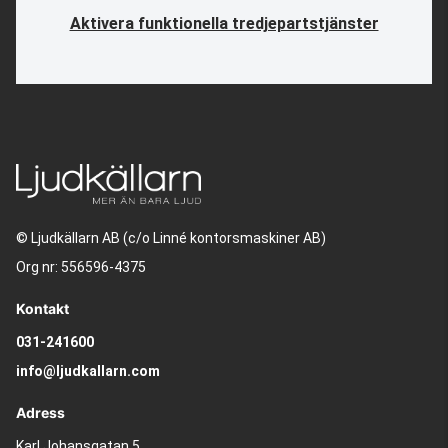
Aktivera funktionella tredjepartstjänster
© Ljudkällarn AB (c/o Linné kontorsmaskiner AB)
Org nr: 556596-4375
Kontakt
031-241600
info@ljudkallarn.com
Adress
Karl Johansgatan 5