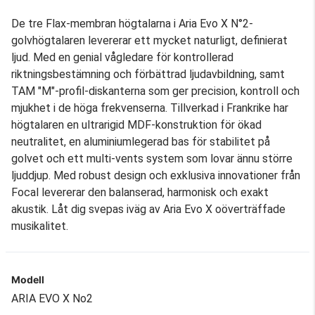
De tre Flax-membran högtalarna i Aria Evo X N°2-
golvhögtalaren levererar ett mycket naturligt, definierat
ljud. Med en genial vågledare för kontrollerad
riktningsbestämning och förbättrad ljudavbildning, samt
TAM "M"-profil-diskanterna som ger precision, kontroll och
mjukhet i de höga frekvenserna. Tillverkad i Frankrike har
högtalaren en ultrarigid MDF-konstruktion för ökad
neutralitet, en aluminiumlegerad bas för stabilitet på
golvet och ett multi-vents system som lovar ännu större
ljuddjup. Med robust design och exklusiva innovationer från
Focal levererar den balanserad, harmonisk och exakt
akustik. Låt dig svepas iväg av Aria Evo X oöverträffade
musikalitet.
Modell
ARIA EVO X No2