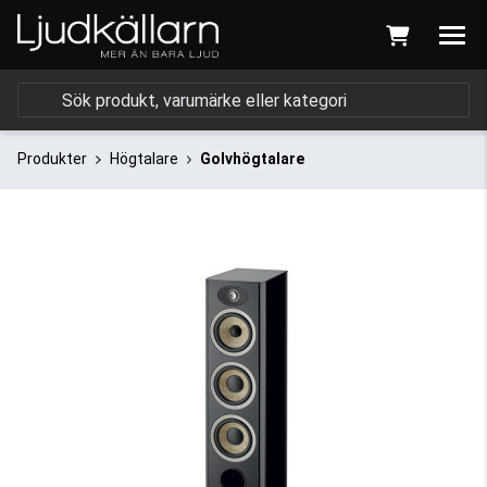
Produkter
Högtalare
Golvhögtalare