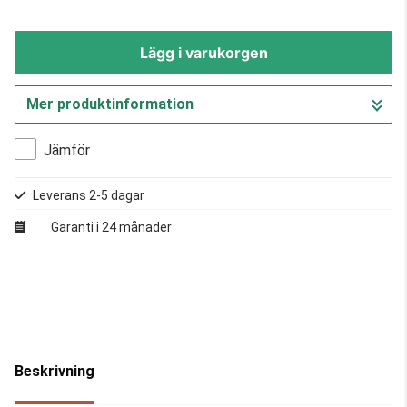
Lägg i varukorgen
Mer produktinformation
Gå till kassan
Jämför
Leverans 2-5 dagar
Garanti i 24 månader
Beskrivning