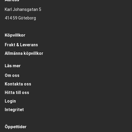
Karl Johansgatan 5
414 59 Göteborg
Köpvillkor
Frakt & Leverans
Allmänna köpvillkor
Läs mer
Om oss
Kontakta oss
Hitta till oss
Login
Integritet
Öppettider