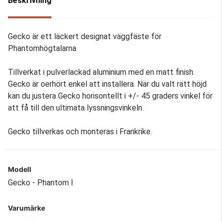
Beskrivning
Gecko är ett läckert designat väggfäste för
Phantomhögtalarna
Tillverkat i pulverlackad aluminium med en matt finish.
Gecko är oerhört enkel att installera. När du valt rätt höjd
kan du justera Gecko horisontellt i +/- 45 graders vinkel för
att få till den ultimata lyssningsvinkeln.
Gecko tillverkas och monteras i Frankrike.
Modell
Gecko - Phantom I
Varumärke