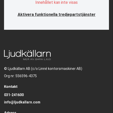
Innehållet kan inte visas
Aktivera funktionella tredjepartstjänster
© Ljudkällarn AB (c/o Linné kontorsmaskiner AB)
Org nr: 556596-4375
Kontakt
031-241600
info@ljudkallarn.com
Adress