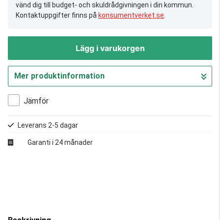
vänd dig till budget- och skuldrådgivningen i din kommun.
Kontaktuppgifter finns på
konsumentverket.se
.
Lägg i varukorgen
Mer produktinformation
Gå till kassan
Jämför
Leverans 2-5 dagar
Garanti i 24 månader