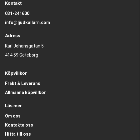
Kontakt
031-241600
info@ljudkallarn.com
Adress
Karl Johansgatan 5
414 59 Göteborg
Köpvillkor
Frakt & Leverans
Allmänna köpvillkor
Läs mer
Om oss
Kontakta oss
Hitta till oss