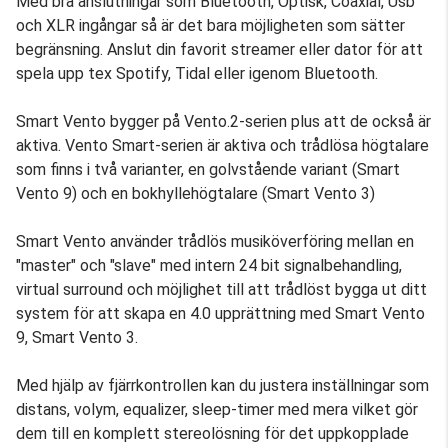
Med bra anslutningar som Bluetooth, Optisk, Coaxial, Usb
och XLR ingångar så är det bara möjligheten som sätter
begränsning. Anslut din favorit streamer eller dator för att
spela upp tex Spotify, Tidal eller igenom Bluetooth.
Smart Vento bygger på Vento.2-serien plus att de också är
aktiva. Vento Smart-serien är aktiva och trådlösa högtalare
som finns i två varianter, en golvstående variant (Smart
Vento 9) och en bokhyllehögtalare (Smart Vento 3)
Smart Vento använder trådlös musiköverföring mellan en
"master" och "slave" med intern 24 bit signalbehandling,
virtual surround och möjlighet till att trådlöst bygga ut ditt
system för att skapa en 4.0 upprättning med Smart Vento
9, Smart Vento 3.
Med hjälp av fjärrkontrollen kan du justera inställningar som
distans, volym, equalizer, sleep-timer med mera vilket gör
dem till en komplett stereolösning för det uppkopplade