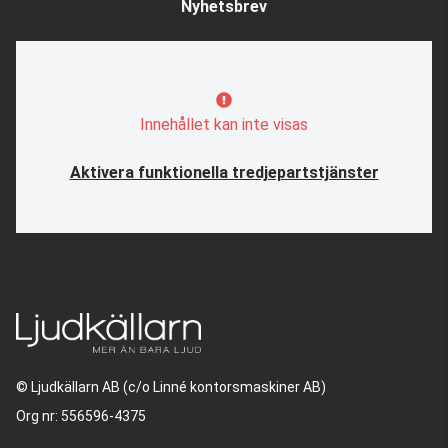
Nyhetsbrev
Innehållet kan inte visas
Aktivera funktionella tredjepartstjänster
© Ljudkällarn AB (c/o Linné kontorsmaskiner AB)
Org nr: 556596-4375