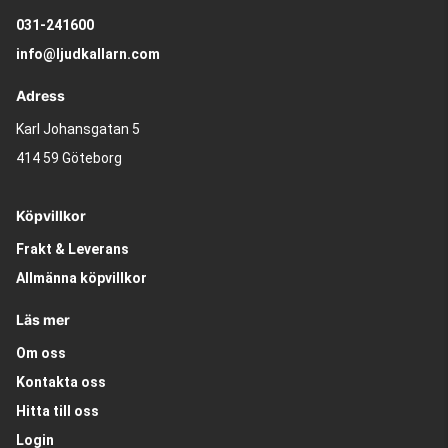
031-241600
info@ljudkallarn.com
Adress
Karl Johansgatan 5
414 59 Göteborg
Köpvillkor
Frakt & Leverans
Allmänna köpvillkor
Läs mer
Om oss
Kontakta oss
Hitta till oss
Login