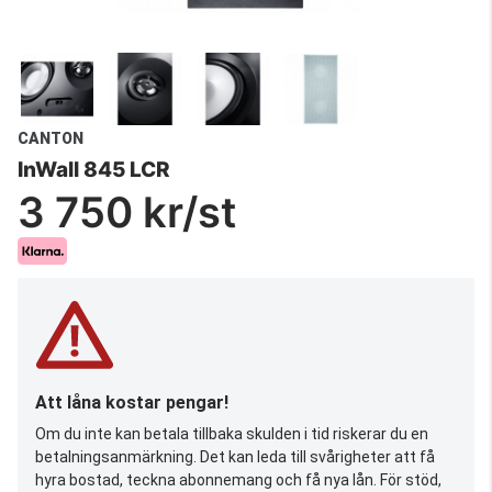
CANTON
InWall 845 LCR
3 750 kr/st
Att låna kostar pengar!
Om du inte kan betala tillbaka skulden i tid riskerar du en
betalningsanmärkning. Det kan leda till svårigheter att få
hyra bostad, teckna abonnemang och få nya lån. För stöd,