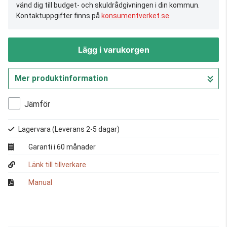
vänd dig till budget- och skuldrådgivningen i din kommun.
Kontaktuppgifter finns på
konsumentverket.se
.
Lägg i varukorgen
Mer produktinformation
Gå till kassan
Jämför
Lagervara
(Leverans 2-5 dagar)
Garanti i 60 månader
Länk till tillverkare
Manual