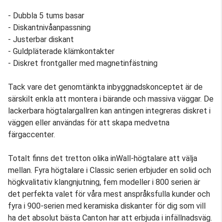
- Dubbla 5 tums basar
- Diskantnivåanpassning
- Justerbar diskant
- Guldpläterade klämkontakter
- Diskret frontgaller med magnetinfästning
Tack vare det genomtänkta inbyggnadskonceptet är de
särskilt enkla att montera i bärande och massiva väggar. De
lackerbara högtalargallren kan antingen integreras diskret i
väggen eller användas för att skapa medvetna
färgaccenter.
Totalt finns det tretton olika inWall-högtalare att välja
mellan. Fyra högtalare i Classic serien erbjuder en solid och
högkvalitativ klangnjutning, fem modeller i 800 serien är
det perfekta valet för våra mest anspråksfulla kunder och
fyra i 900-serien med keramiska diskanter för dig som vill
ha det absolut bästa Canton har att erbjuda i infällnadsväg.