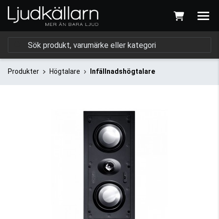
Produkter
Högtalare
Infällnadshögtalare