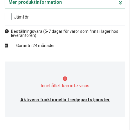
Mer produktinformation
Jämför
Beställningsvara
(5-7 dagar för varor som finns i lager hos
leverantören)
Garanti i 24 månader
Innehållet kan inte visas
Aktivera funktionella tredjepartstjänster