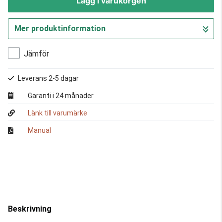
Lägg i varukorgen
Mer produktinformation
Gå till kassan
Jämför
Leverans 2-5 dagar
Garanti i 24 månader
Länk till varumärke
Manual
Beskrivning