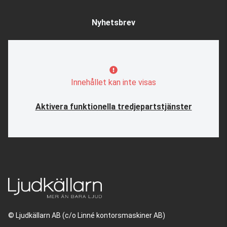
Nyhetsbrev
Innehållet kan inte visas
Aktivera funktionella tredjepartstjänster
© Ljudkällarn AB (c/o Linné kontorsmaskiner AB)