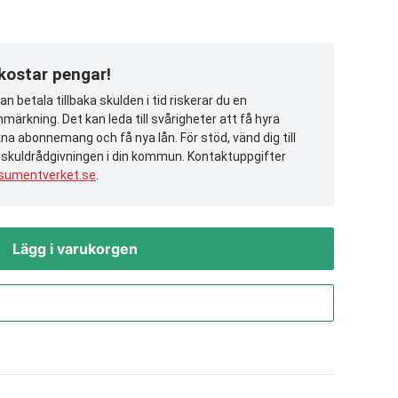
 kostar pengar!
n betala tillbaka skulden i tid riskerar du en
märkning. Det kan leda till svårigheter att få hyra
na abonnemang och få nya lån. För stöd, vänd dig till
 skuldrådgivningen i din kommun. Kontaktuppgifter
sumentverket.se
.
Lägg i varukorgen
Gå till kassan