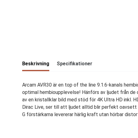
Beskrivning
Specifikationer
Arcam AVR30 är en top of the line 9.1.6-kanals hembi
optimal hembioupplevelse! Hänförs av ljudet från d
av en kristallklar bild med stöd för 4K Ultra HD inkl.
Dirac Live, ser till att ljudet alltid blir perfekt oavs
G förstärkarna levererar härlig kraft utan hörbar distor