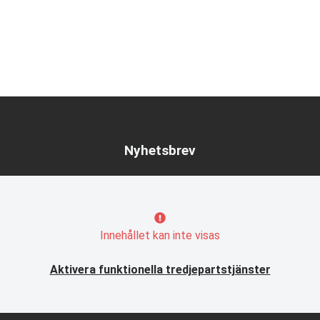
Nyhetsbrev
Innehållet kan inte visas
Aktivera funktionella tredjepartstjänster