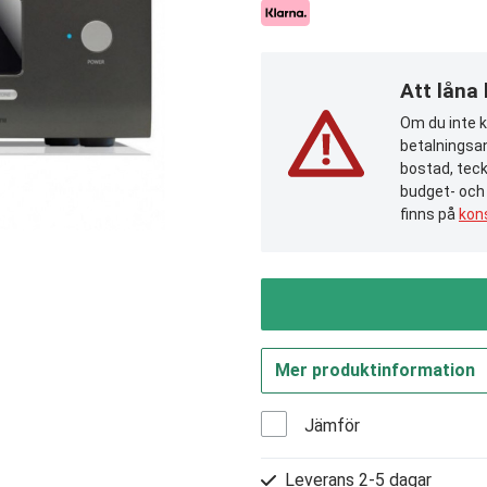
Att låna
Om du inte ka
betalningsan
bostad, teck
budget- och
finns på
kon
Mer produktinformation
Jämför
Leverans 2-5 dagar