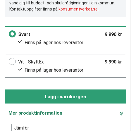
vänd dig till budget- och skuldrådgivningen i din kommun.
Kontaktuppgifter finns på
konsumentverket.se
.
Svart
9 990 kr
Finns på lager hos leverantör
Vit - SkyltEx
9 990 kr
Finns på lager hos leverantör
Lägg i varukorgen
Mer produktinformation
Gå till kassan
Jämför