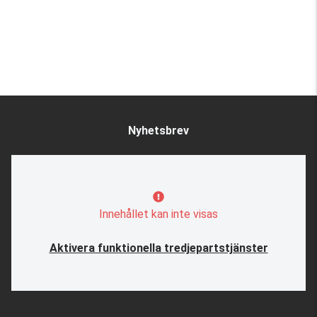
Nyhetsbrev
Innehållet kan inte visas
Aktivera funktionella tredjepartstjänster