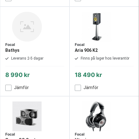
Focal
Focal
Bathys
Aria 906 K2
Leverans 2-5 dagar
Finns på lager hos leverantör
8 990 kr
18 490 kr
Jämför
Jämför
Focal
Focal