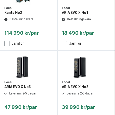
Focal
Focal
Kanta No2
ARIA EVO X No1
Beställningsvara
Beställningsvara
114 990 kr/par
18 490 kr/par
Jämför
Jämför
Focal
Focal
ARIA EVO X No3
ARIA EVO X No2
Leverans 2-5 dagar
Leverans 2-5 dagar
47 990 kr/par
39 990 kr/par