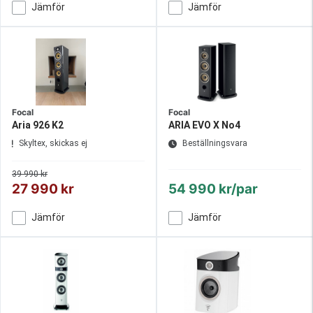
Jämför
Jämför
Focal
Focal
Aria 926 K2
ARIA EVO X No4
Skyltex, skickas ej
Beställningsvara
39 990 kr
27 990 kr
54 990 kr/par
Jämför
Jämför