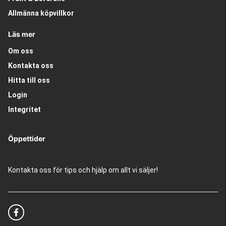
Allmänna köpvillkor
Läs mer
Om oss
Kontakta oss
Hitta till oss
Login
Integritet
Öppettider
Kontakta oss för tips och hjälp om allt vi säljer!