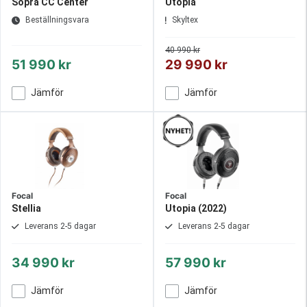
Sopra CC Center
Utopia
Beställningsvara
Skyltex
40 990 kr
51 990 kr
29 990 kr
Jämför
Jämför
Focal
Focal
Stellia
Utopia (2022)
Leverans 2-5 dagar
Leverans 2-5 dagar
34 990 kr
57 990 kr
Jämför
Jämför