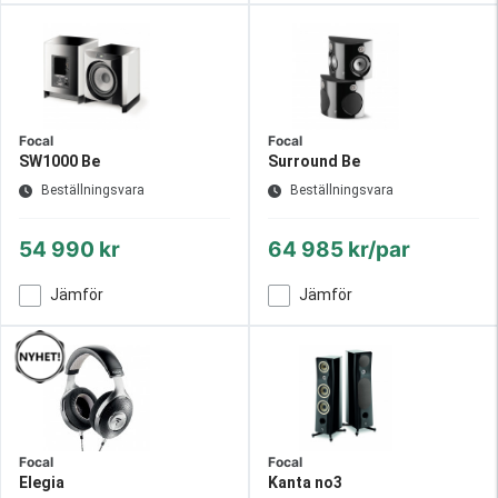
Focal
Focal
SW1000 Be
Surround Be
Beställningsvara
Beställningsvara
54 990 kr
64 985 kr/par
Jämför
Jämför
Focal
Focal
Elegia
Kanta no3