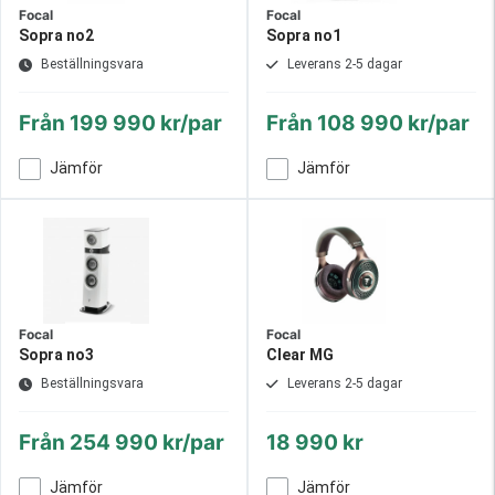
Focal
Focal
Sopra no2
Sopra no1
Beställningsvara
Leverans 2-5 dagar
Från
199 990 kr/par
Från
108 990 kr/par
Jämför
Jämför
Focal
Focal
Sopra no3
Clear MG
Beställningsvara
Leverans 2-5 dagar
Från
254 990 kr/par
18 990 kr
Jämför
Jämför